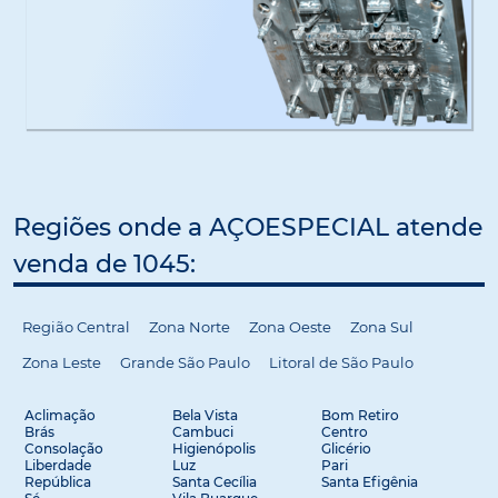
Regiões onde a AÇOESPECIAL atende
venda de 1045:
Região Central
Zona Norte
Zona Oeste
Zona Sul
Zona Leste
Grande São Paulo
Litoral de São Paulo
Aclimação
Bela Vista
Bom Retiro
Brás
Cambuci
Centro
Consolação
Higienópolis
Glicério
Liberdade
Luz
Pari
República
Santa Cecília
Santa Efigênia