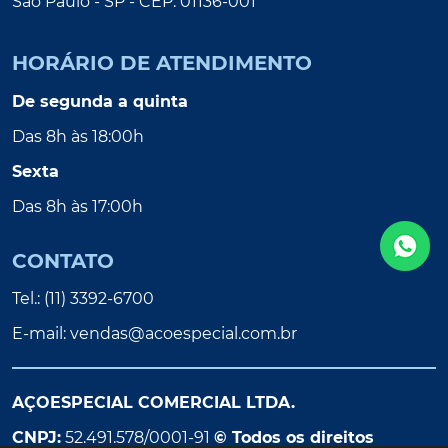
São Paulo - SP - CEP: 01136-001
HORÁRIO DE ATENDIMENTO
De segunda a quinta
Das 8h às 18:00h
Sexta
Das 8h às 17:00h
CONTATO
Tel.: (11) 3392-6700
E-mail:
vendas@acoespecial.com.br
AÇOESPECIAL COMERCIAL LTDA.
CNPJ:
52.491.578/0001-91
© Todos os direitos