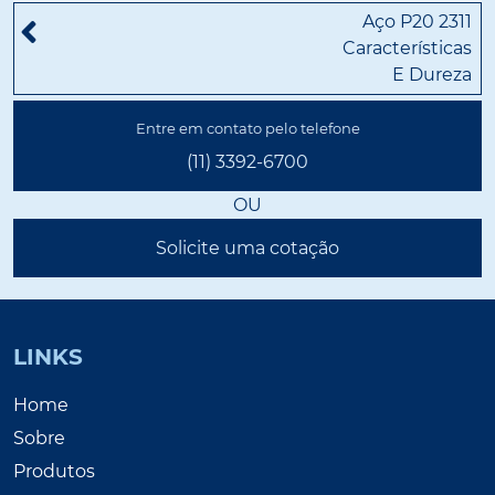
Aço P20 2311
Características
E Dureza
Entre em contato pelo telefone
(11) 3392-6700
OU
Solicite uma cotação
LINKS
Home
Sobre
Produtos