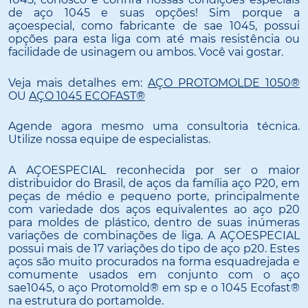
de aço 1045 e suas opções! Sim porque a
açoespecial, como fabricante de sae 1045, possui
opções para esta liga com até mais resistência ou
facilidade de usinagem ou ambos. Você vai gostar.
Veja mais detalhes em:
AÇO PROTOMOLDE 1050®
OU
AÇO 1045 ECOFAST®
Agende agora mesmo uma consultoria técnica.
Utilize nossa equipe de especialistas.
A AÇOESPECIAL reconhecida por ser o maior
distribuidor do Brasil, de aços da família aço P20, em
peças de médio e pequeno porte, principalmente
com variedade dos aços equivalentes ao aço p20
para moldes de plástico, dentro de suas inúmeras
variações de combinações de liga. A AÇOESPECIAL
possui mais de 17 variações do tipo de aço p20. Estes
aços são muito procurados na forma esquadrejada e
comumente usados em conjunto com o aço
sae1045, o aço Protomold® em sp e o 1045 Ecofast®
na estrutura do portamolde.