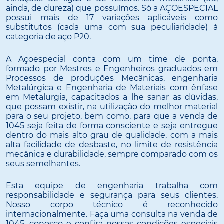
ainda, de dureza) que possuímos. Só a AÇOESPECIAL
possui mais de 17 variações aplicáveis como
substitutos (cada uma com sua peculiaridade) à
categoria de aço P20.
A Açoespecial conta com um time de ponta,
formado por Mestres e Engenheiros graduados em
Processos de produções Mecânicas, engenharia
Metalúrgica e Engenharia de Materiais com ênfase
em Metalurgia, capacitados a lhe sanar as dúvidas,
que possam existir, na utilização do melhor material
para o seu projeto, bem como, para que a venda de
1045 seja feita de forma consciente e seja entregue
dentro do mais alto grau de qualidade, com a mais
alta facilidade de desbaste, no limite de resistência
mecânica e durabilidade, sempre comparado com os
seus semelhantes.
Esta equipe de engenharia trabalha com
responsabilidade e segurança para seus clientes.
Nosso corpo técnico é reconhecido
internacionalmente. Faça uma consulta na venda de
1045, conosco e confira nossas condições especiais