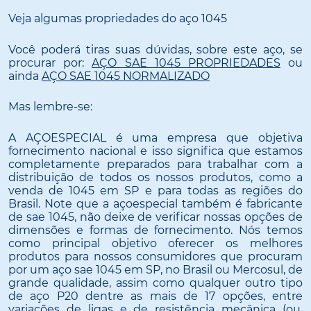
Veja algumas propriedades do aço 1045
Você poderá tiras suas dúvidas, sobre este aço, se
procurar por:
AÇO SAE 1045 PROPRIEDADES
ou
ainda
AÇO SAE 1045 NORMALIZADO
Mas lembre-se:
A AÇOESPECIAL é uma empresa que objetiva
fornecimento nacional e isso significa que estamos
completamente preparados para trabalhar com a
distribuição de todos os nossos produtos, como a
venda de 1045 em SP e para todas as regiões do
Brasil. Note que a açoespecial também é fabricante
de sae 1045, não deixe de verificar nossas opções de
dimensões e formas de fornecimento. Nós temos
como principal objetivo oferecer os melhores
produtos para nossos consumidores que procuram
por um aço sae 1045 em SP, no Brasil ou Mercosul, de
grande qualidade, assim como qualquer outro tipo
de aço P20 dentre as mais de 17 opções, entre
variações de ligas e de resistência mecânica (ou,