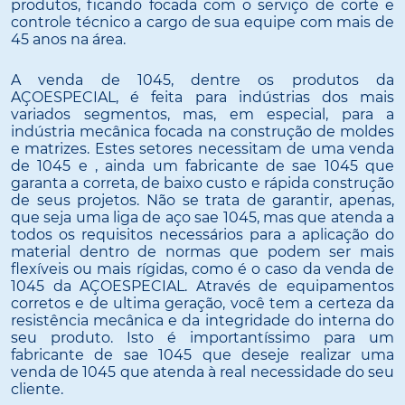
produtos, ficando focada com o serviço de corte e
controle técnico a cargo de sua equipe com mais de
45 anos na área.
A venda de 1045, dentre os produtos da
AÇOESPECIAL, é feita para indústrias dos mais
variados segmentos, mas, em especial, para a
indústria mecânica focada na construção de moldes
e matrizes. Estes setores necessitam de uma venda
de 1045 e , ainda um fabricante de sae 1045 que
garanta a correta, de baixo custo e rápida construção
de seus projetos. Não se trata de garantir, apenas,
que seja uma liga de aço sae 1045, mas que atenda a
todos os requisitos necessários para a aplicação do
material dentro de normas que podem ser mais
flexíveis ou mais rígidas, como é o caso da venda de
1045 da AÇOESPECIAL. Através de equipamentos
corretos e de ultima geração, você tem a certeza da
resistência mecânica e da integridade do interna do
seu produto. Isto é importantíssimo para um
fabricante de sae 1045 que deseje realizar uma
venda de 1045 que atenda à real necessidade do seu
cliente.