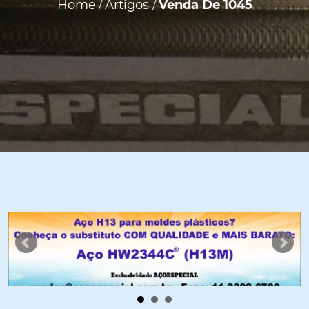
Home
Artigos
Venda De 1045
/
/