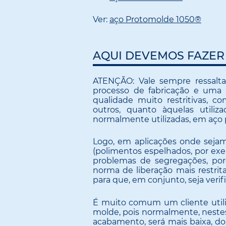
Ver:
aço Protomolde 1050®
AQUI DEVEMOS FAZER
ATENÇÃO: Vale sempre ressalt
processo de fabricação e uma 
qualidade muito restritivas, c
outros, quanto àquelas utiliz
normalmente utilizadas, em aço 
Logo, em aplicações onde sejam
(polimentos espelhados, por ex
problemas de segregações, po
norma de liberação mais restri
para que, em conjunto, seja verif
É muito comum um cliente utili
molde, pois normalmente, neste
acabamento, será mais baixa, d