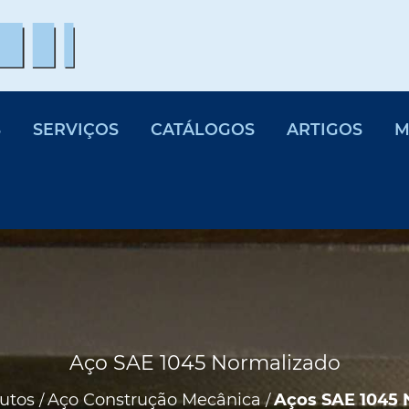
S
SERVIÇOS
CATÁLOGOS
ARTIGOS
M
Aço SAE 1045 Normalizado
utos
Aço Construção Mecânica
Aços SAE 1045 
/
/