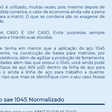
45 é utilizado, muitas vezes, pois mesmo depois de
da corretiva, o valor de economia ainda vale a pena
para a matriz. O que se condena são os exageros de
de.
A CASO É UM CASO. Evite surpresas sempre
a e tirando suas dúvidas.
se tenha em mente que a aplicação do aço 1045
mente, na construção de bases para matrizes, por
sistência, além de agilizar a produção de ferramenta.
edades além das que possui o 1045, você ainda pode
tipos de aço AISI p20 dentro da linha de aço para
 e ainda a linha de aço para trabalho a quente.
tipo que mais se identifique com o seu caso. Nossa
.
o sae 1045 Normalizado