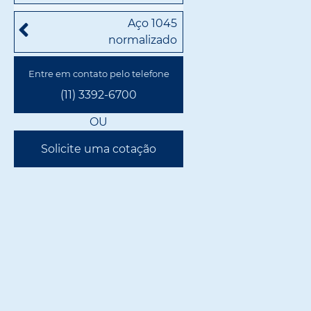
Aço 1045
normalizado
Entre em contato pelo telefone
(11) 3392-6700
OU
Solicite uma cotação