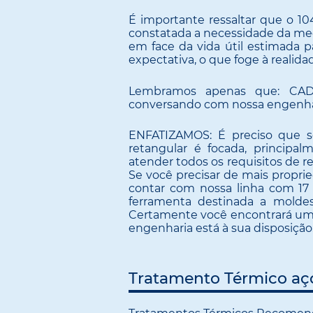
É importante ressaltar que o 10
constatada a necessidade da medi
em face da vida útil estimada 
expectativa, o que foge à realida
Lembramos apenas que: CAD
conversando com nossa engenhari
ENFATIZAMOS: É preciso que 
retangular é focada, principal
atender todos os requisitos de re
Se você precisar de mais propri
contar com nossa linha com 17 
ferramenta destinada a moldes
Certamente você encontrará um 
engenharia está à sua disposição
Tratamento Térmico aç