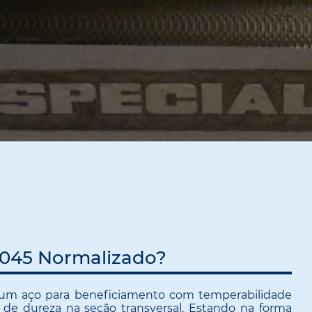
1045 Normalizado?
 um aço para beneficiamento com temperabilidade
o de dureza na seção transversal. Estando na forma