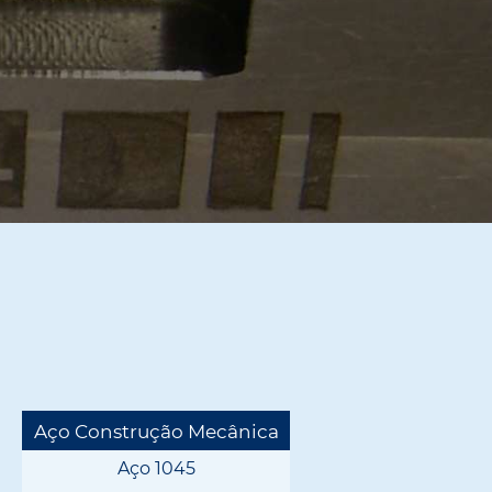
Aço Construção Mecânica
Aço 1045