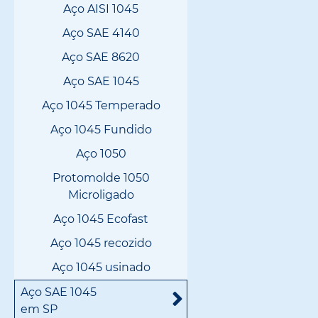
Aço AISI 1045
Aço SAE 4140
Aço SAE 8620
Aço SAE 1045
Aço 1045 Temperado
Aço 1045 Fundido
Aço 1050
Protomolde 1050
Microligado
Aço 1045 Ecofast
Aço 1045 recozido
Aço 1045 usinado
Aço SAE 1045
em SP