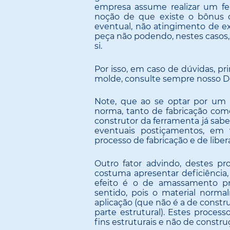
empresa assume realizar um fer
noção de que existe o bônus 
eventual, não atingimento de e
peça não podendo, nestes casos, 
si.
Por isso, em caso de dúvidas, p
molde, consulte sempre nosso D
Note, que ao se optar por um 
norma, tanto de fabricação com
construtor da ferramenta já sabe
eventuais postiçamentos, em 
processo de fabricação e de liber
Outro fator advindo, destes pr
costuma apresentar deficiência,
efeito é o de amassamento p
sentido, pois o material norma
aplicação (que não é a de constr
parte estrutural). Estes proces
fins estruturais e não de constru