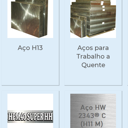
Aço H13
Aços para
Trabalho a
Quente