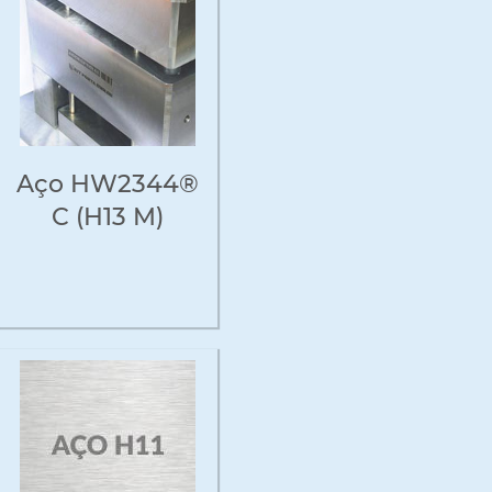
Aço HW2344®
C (H13 M)