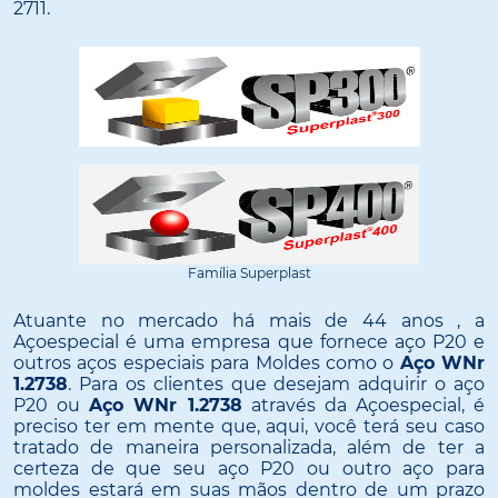
2711.
Família Superplast
Atuante no mercado há mais de 44 anos , a
Açoespecial é uma empresa que fornece aço P20 e
outros aços especiais para Moldes como o
Aço WNr
1.2738
. Para os clientes que desejam adquirir o aço
P20 ou
Aço WNr 1.2738
através da Açoespecial, é
preciso ter em mente que, aqui, você terá seu caso
tratado de maneira personalizada, além de ter a
certeza de que seu aço P20 ou outro aço para
moldes estará em suas mãos dentro de um prazo