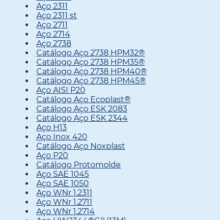
Aço 2311
Aço 2311 st
Aço 2711
Aço 2714
Aço 2738
Catálogo Aço 2738 HPM32®
Catálogo Aço 2738 HPM35®
Catálogo Aço 2738 HPM40®
Catálogo Aço 2738 HPM45®
Aço AISI P20
Catálogo Aço Ecoplast®
Catálogo Aço ESK 2083
Catálogo Aço ESK 2344
Aço H13
Aço Inox 420
Catálogo Aço Noxplast
Aço P20
Catálogo Protomolde
Aço SAE 1045
Aço SAE 1050
Aço WNr 1.2311
Aço WNr 1.2711
Aço WNr 1.2714