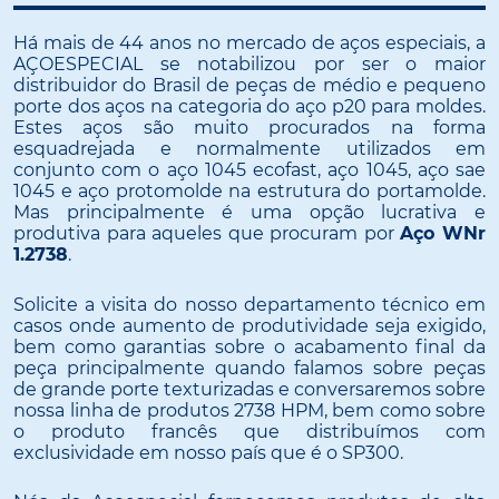
Há mais de 44 anos no mercado de aços especiais, a
AÇOESPECIAL se notabilizou por ser o maior
distribuidor do Brasil de peças de médio e pequeno
porte dos aços na categoria do aço p20 para moldes.
Estes aços são muito procurados na forma
esquadrejada e normalmente utilizados em
conjunto com o aço 1045 ecofast, aço 1045, aço sae
1045 e aço protomolde na estrutura do portamolde.
Mas principalmente é uma opção lucrativa e
produtiva para aqueles que procuram por
Aço WNr
1.2738
.
Solicite a visita do nosso departamento técnico em
casos onde aumento de produtividade seja exigido,
bem como garantias sobre o acabamento final da
peça principalmente quando falamos sobre peças
de grande porte texturizadas e conversaremos sobre
nossa linha de produtos 2738 HPM, bem como sobre
o produto francês que distribuímos com
exclusividade em nosso país que é o SP300.