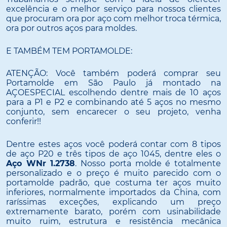
excelência e o melhor serviço para nossos clientes
que procuram ora por aço com melhor troca térmica,
ora por outros aços para moldes.
E TAMBÉM TEM PORTAMOLDE:
ATENÇÃO: Você também poderá comprar seu
Portamolde em São Paulo já montado na
AÇOESPECIAL escolhendo dentre mais de 10 aços
para a P1 e P2 e combinando até 5 aços no mesmo
conjunto, sem encarecer o seu projeto, venha
conferir!!
Dentre estes aços você poderá contar com 8 tipos
de aço P20 e três tipos de aço 1045, dentre eles o
Aço WNr 1.2738
. Nosso porta molde é totalmente
personalizado e o preço é muito parecido com o
portamolde padrão, que costuma ter aços muito
inferiores, normalmente importados da China, com
raríssimas exceções, explicando um preço
extremamente barato, porém com usinabilidade
muito ruim, estrutura e resistência mecânica