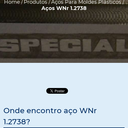
Home
Produtos
Aços Para Moldes Plásticos
/
/
/
Aços WNr 1.2738
Onde encontro aço WNr
1.2738?