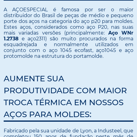
A AÇOESPECIAL é famosa por ser o maior
distribuidor do Brasil de peças de médio e pequeno
porte dos aços na categoria do aço p20 para moldes.
Estes aços, considerados como aço P20, nas suas
mais variadas versões (principalmente:
Aço WNr
1.2738
e aço2311) são muito procurados na forma
esquadrejada e normalmente utilizados em
conjunto com o aço 1045 ecofast, aço1045 e aço
protomolde na estrutura do portamolde.
AUMENTE SUA
PRODUTIVIDADE COM MAIOR
TROCA TÉRMICA EM NOSSOS
AÇOS PARA MOLDES:
Fabricado pela sua unidade de Lyon, a Industeel, que
completou 150 anos de fundação neste mês de