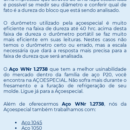
é possível se medir seu diâmetro e conferir qual de
fato é a dureza do bloco que está sendo analisado.
O durômetro utilizado pela açoespecial é muito
eficiente na faixa de dureza até 40 hrc. acima desta
faixa de dureza o durômetro portátil se faz muito
mais eficiente em suas leituras. Nestes casos não
temos o durômetro certo ou errado, mas a escala
necessária que dará a resposta mais precisa para a
faixa de dureza que será analisada.
O
Aço WNr 1.2738
que tem a melhor usinabilidade
do mercado dentro da família de aço P20, você
encontra na AÇOESPECIAL. Não sofra mais durante o
fresamento e a furação de refrigeração de seu
molde. Ligue já para a Açoespecial.
Além de oferecermos
Aço WNr 1.2738
, nós da
Açoespecial também trabalhamos com:
Aço 1045
Aço 1050