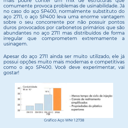
mais pobre conter um mix de estruturas que
comumente provoca problemas de usinabilidade. Já
no caso do aço SP400, normalmente substituto do
aço 2711, o aço SP400 leva uma enorme vantagem
sobre o seu concorrente por não possuir pontos
duros provocados por carbonetos primários que são
abundantes no aço 2711 mas distribuídos de forma
irregular que comprometem extremamente a
usinagem.
Apesar do aço 2711 ainda ser muito utilizado, ele já
possui opções muito mais modernas e competitivas
como o aço SP400. Você deve experimentar, vai
gostar!
Gráfico Aço WNr 1.2738