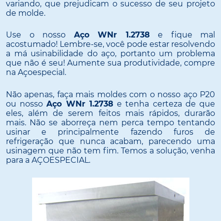
variando, que prejudicam o sucesso de seu projeto
de molde.
Use o nosso
Aço WNr 1.2738
e fique mal
acostumado! Lembre-se, você pode estar resolvendo
a má usinabilidade do aço, portanto um problema
que não é seu! Aumente sua produtividade, compre
na Açoespecial.
Não apenas, faça mais moldes com o nosso aço P20
ou nosso
Aço WNr 1.2738
e tenha certeza de que
eles, além de serem feitos mais rápidos, durarão
mais. Não se aborreça nem perca tempo tentando
usinar e principalmente fazendo furos de
refrigeração que nunca acabam, parecendo uma
usinagem que não tem fim. Temos a solução, venha
para a AÇOESPECIAL.