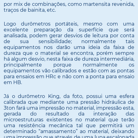
por mix de combinações, como martensita revenida,
traços de bainita, etc.
Logo durômetros portáteis, mesmo com uma
excelente preparação da superfície que será
analisada, podem gerar desvios de leitura por conta
de sua sensibilidade; normalmente tais
equipamentos nos darão uma ideia da faixa de
dureza que o material se encontra, porém sempre
há algum desvio, nesta faixa de dureza intermediária,
principalmente porque normalmente os
equipamentos vão calibrados e estão com as pontas
para ensaios em HRc e não com a ponta para ensaio
em HB.
Já o durômetro King, da foto, possui uma esfera
calibrada que mediante uma pressão hidráulica de
3ton fará uma impressão no material, impressão esta,
gerada do resultado da interação das
microestruturas existentes no material que terão
uma resistência mecânica tal que permitirá um
determinado “amassamento” ao material, deixando
uma impressão que através de uma lupa escalonada