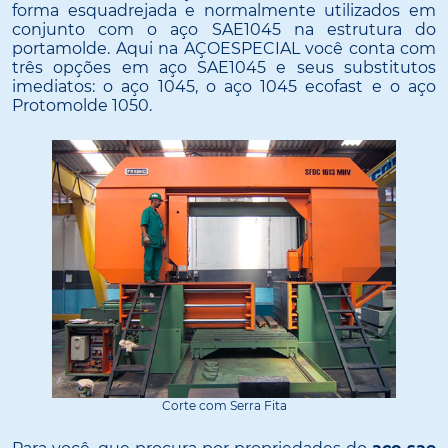
forma esquadrejada e normalmente utilizados em
conjunto com o aço SAE1045 na estrutura do
portamolde. Aqui na AÇOESPECIAL você conta com
três opções em aço SAE1045 e seus substitutos
imediatos: o aço 1045, o aço 1045 ecofast e o aço
Protomolde 1050.
Corte com Serra Fita