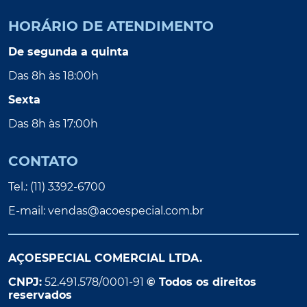
HORÁRIO DE ATENDIMENTO
De segunda a quinta
Das 8h às 18:00h
Sexta
Das 8h às 17:00h
CONTATO
Tel.: (11) 3392-6700
E-mail:
vendas@acoespecial.com.br
AÇOESPECIAL COMERCIAL LTDA.
CNPJ:
52.491.578/0001-91
© Todos os direitos
reservados