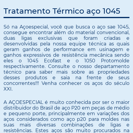
Tratamento Térmico aço 1045
Só na Açoespecial, você que busca o aço sae 1045,
consegue encontrar além do material convencional,
duas ligas exclusivas que foram criadas e
desenvolvidas pela nossa equipe técnica as quais
geram ganhos de performance em usinagem e
ganhos expressivos de resistência mecânica sendo
eles o 1045 Ecofast e o 1050 Protomolde
respectivamente. Consulte o nosso departamento
técnico para saber mais sobre as propriedades
desses produtos e saia na frente de seus
concorrentes!!! Venha conhecer os aços do século
XXI.
A AÇOESPECIAL é muito conhecida por ser o maior
distribuidor do Brasil de aço P20 em peças de médio
e pequeno porte, principalmente em variações dos
aços considerados como aço p20 para moldes nas
suas mais diversas combinações de ligas e
resistências. Estes aços são muito procurados na