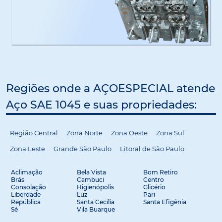
Regiões onde a AÇOESPECIAL atende
Aço SAE 1045 e suas propriedades:
Região Central
Zona Norte
Zona Oeste
Zona Sul
Zona Leste
Grande São Paulo
Litoral de São Paulo
Aclimação
Bela Vista
Bom Retiro
Brás
Cambuci
Centro
Consolação
Higienópolis
Glicério
Liberdade
Luz
Pari
República
Santa Cecília
Santa Efigênia
Sé
Vila Buarque