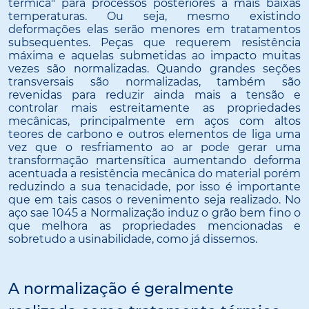
térmica" para processos posteriores a mais baixas
temperaturas. Ou seja, mesmo existindo
deformações elas serão menores em tratamentos
subsequentes. Peças que requerem resistência
máxima e aquelas submetidas ao impacto muitas
vezes são normalizadas. Quando grandes seções
transversais são normalizadas, também são
revenidas para reduzir ainda mais a tensão e
controlar mais estreitamente as propriedades
mecânicas, principalmente em aços com altos
teores de carbono e outros elementos de liga uma
vez que o resfriamento ao ar pode gerar uma
transformação martensítica aumentando deforma
acentuada a resistência mecânica do material porém
reduzindo a sua tenacidade, por isso é importante
que em tais casos o revenimento seja realizado. No
aço sae 1045 a Normalização induz o grão bem fino o
que melhora as propriedades mencionadas e
sobretudo a usinabilidade, como já dissemos.
A normalização é geralmente