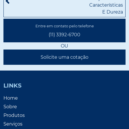
Características
E Dureza
Entre em contato pelo telefone
(11) 3392-6700
OU
Solicite uma cotação
LINKS
Home
Sobre
Produtos
Serviços