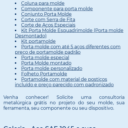
Coluna para molde
Componente para porta molde
Conjunto Porta Molde
Corte com Serra de Fita
Corte de Aços Especiais
Kit Porta Molde Esquadrimolde (Porta molde
Desmontado)
Kit portamolde
Porta molde com até 5 aços diferentes com
preço de portamolde padrão
Porta molde especial
Porta Molde montado
Porta molde personalizado
Folheto Portamolde
Portamolde com material de postiços
incluído e preço parecido com padronizado
Venha conhecer! Solicite uma consultoria
metalúrgica grátis no projeto do seu molde, sua
ferramenta, seu componente ou seu dispositivo.