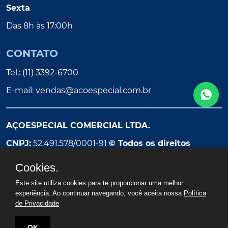
Sexta
Das 8h às 17:00h
CONTATO
Tel.: (11) 3392-6700
E-mail:
vendas@acoespecial.com.br
AÇOESPECIAL COMERCIAL LTDA.
CNPJ:
52.491.578/0001-91
© Todos os direitos
reservados
Cookies.
Este site utiliza cookies para te proporcionar uma melhor
experiência. Ao continuar navegando, você aceita nossa
Política
de Privacidade
OK