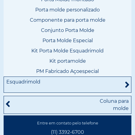
Porta molde personalizado
Componente para porta molde
Conjunto Porta Molde
Porta Molde Especial
Kit Porta Molde Esquadrimold
Kit portamolde
PM Fabricado Açoespecial
Esquadrimold
Coluna para
molde
Entre em contato pelo telefone
(11) 3392-6700