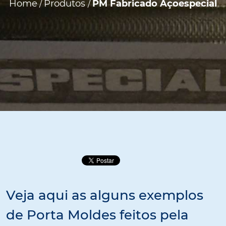
Home
Produtos
PM Fabricado Açoespecial
/
/
Veja aqui as alguns exemplos
de Porta Moldes feitos pela