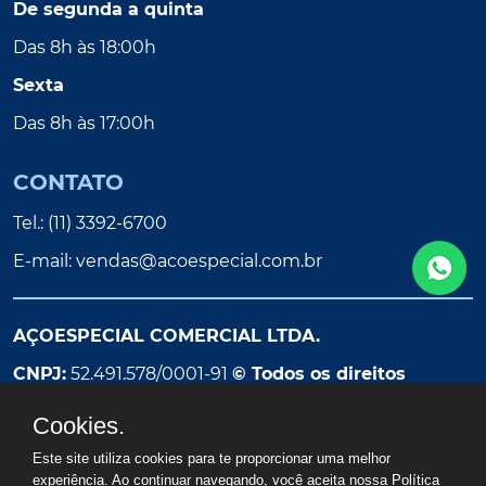
De segunda a quinta
Das 8h às 18:00h
Sexta
Das 8h às 17:00h
CONTATO
Tel.: (11) 3392-6700
E-mail:
vendas@acoespecial.com.br
AÇOESPECIAL COMERCIAL LTDA.
CNPJ:
52.491.578/0001-91
© Todos os direitos
reservados
Cookies.
Este site utiliza cookies para te proporcionar uma melhor
experiência. Ao continuar navegando, você aceita nossa
Política