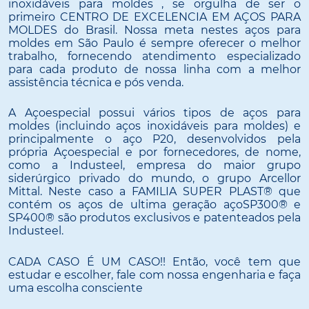
inoxidáveis para moldes , se orgulha de ser o
primeiro CENTRO DE EXCELENCIA EM AÇOS PARA
MOLDES do Brasil. Nossa meta nestes aços para
moldes em São Paulo é sempre oferecer o melhor
trabalho, fornecendo atendimento especializado
para cada produto de nossa linha com a melhor
assistência técnica e pós venda.
A Açoespecial possui vários tipos de aços para
moldes (incluindo aços inoxidáveis para moldes) e
principalmente o aço P20, desenvolvidos pela
própria Açoespecial e por fornecedores, de nome,
como a Industeel, empresa do maior grupo
siderúrgico privado do mundo, o grupo Arcellor
Mittal. Neste caso a FAMILIA SUPER PLAST® que
contém os aços de ultima geração açoSP300® e
SP400® são produtos exclusivos e patenteados pela
Industeel.
CADA CASO É UM CASO!! Então, você tem que
estudar e escolher, fale com nossa engenharia e faça
uma escolha consciente