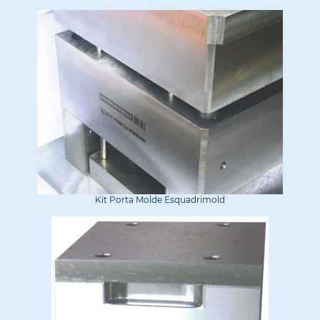
Kit Porta Molde Esquadrimold