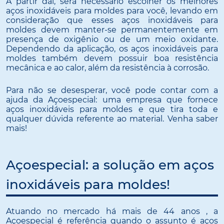
A partir daí, será necessário escolher os melhores
aços inoxidáveis para moldes para você, levando em
consideração que esses aços inoxidáveis para
moldes devem manter-se permanentemente em
presença de oxigênio ou de um meio oxidante.
Dependendo da aplicação, os aços inoxidáveis para
moldes também devem possuir boa resistência
mecânica e ao calor, além da resistência à corrosão.
Para não se desesperar, você pode contar com a
ajuda da Açoespecial: uma empresa que fornece
aços inoxidáveis para moldes e que tira toda e
qualquer dúvida referente ao material. Venha saber
mais!
Açoespecial: a solução em aços
inoxidáveis para moldes!
Atuando no mercado há mais de 44 anos , a
Açoespecial é referência quando o assunto é aços