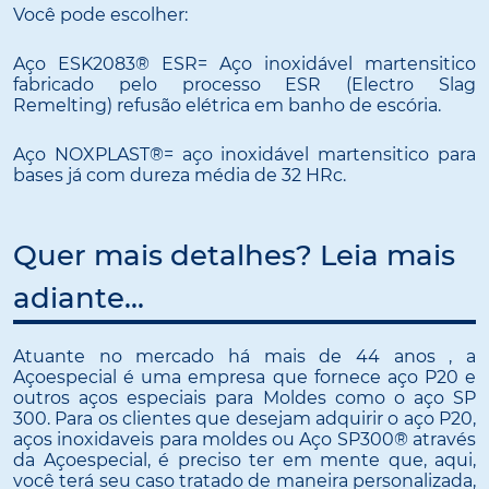
Você pode escolher:
Aço ESK2083® ESR= Aço inoxidável martensitico
fabricado pelo processo ESR (Electro Slag
Remelting) refusão elétrica em banho de escória.
Aço NOXPLAST®= aço inoxidável martensitico para
bases já com dureza média de 32 HRc.
Quer mais detalhes? Leia mais
adiante...
Atuante no mercado há mais de 44 anos , a
Açoespecial é uma empresa que fornece aço P20 e
outros aços especiais para Moldes como o aço SP
300. Para os clientes que desejam adquirir o aço P20,
aços inoxidaveis para moldes ou Aço SP300® através
da Açoespecial, é preciso ter em mente que, aqui,
você terá seu caso tratado de maneira personalizada,