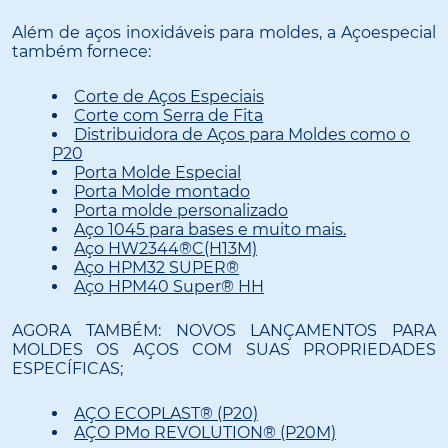
Além de aços inoxidáveis para moldes, a Açoespecial
também fornece:
Corte de Aços Especiais
Corte com Serra de Fita
Distribuidora de Aços para Moldes como o
P20
Porta Molde Especial
Porta Molde montado
Porta molde personalizado
Aço 1045 para bases e muito mais.
Aço HW2344®C(H13M)
Aço HPM32 SUPER®
Aço HPM40 Super® HH
AGORA TAMBÉM: NOVOS LANÇAMENTOS PARA
MOLDES OS AÇOS COM SUAS PROPRIEDADES
ESPECÍFICAS;
AÇO ECOPLAST® (P20)
AÇO PMo REVOLUTION® (P20M)