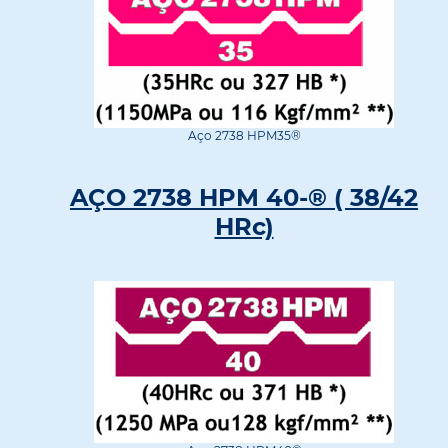
Aço 2738 HPM35®
AÇO 2738 HPM 40-® ( 38/42
HRc)