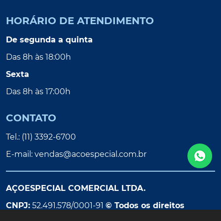
HORÁRIO DE ATENDIMENTO
De segunda a quinta
Das 8h às 18:00h
Sexta
Das 8h às 17:00h
CONTATO
Tel.: (11) 3392-6700
E-mail:
vendas@acoespecial.com.br
AÇOESPECIAL COMERCIAL LTDA.
CNPJ:
52.491.578/0001-91
© Todos os direitos
reservados