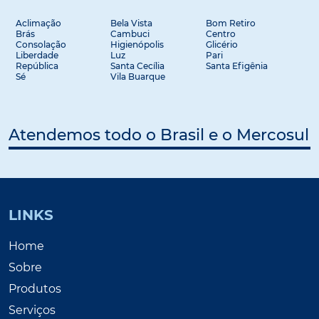
Aclimação
Bela Vista
Bom Retiro
Brás
Cambuci
Centro
Consolação
Higienópolis
Glicério
Liberdade
Luz
Pari
República
Santa Cecília
Santa Efigênia
Sé
Vila Buarque
Atendemos todo o Brasil e o Mercosul
LINKS
Home
Sobre
Produtos
Serviços