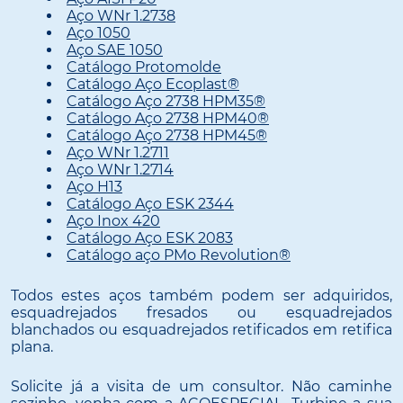
Aço WNr 1.2738
Aço 1050
Aço SAE 1050
Catálogo Protomolde
Catálogo Aço Ecoplast®
Catálogo Aço 2738 HPM35®
Catálogo Aço 2738 HPM40®
Catálogo Aço 2738 HPM45®
Aço WNr 1.2711
Aço WNr 1.2714
Aço H13
Catálogo Aço ESK 2344
Aço Inox 420
Catálogo Aço ESK 2083
Catálogo aço PMo Revolution®
Todos estes aços também podem ser adquiridos,
esquadrejados fresados ou esquadrejados
blanchados ou esquadrejados retificados em retifica
plana.
Solicite já a visita de um consultor. Não caminhe