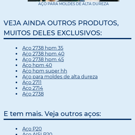
AÇO PARA MOLDES DE ALTA DUREZA
VEJA AINDA OUTROS PRODUTOS,
MUITOS DELES EXCLUSIVOS:
Aço 2738 hpm 35
Aço 2738 hpm 40
Aço 2738 hpm 45
Aço hpm 40
Aço hpm super hh
Aço para moldes de alta dureza
Aço 2711
Aço 2714
Aço 2738
E tem mais. Veja outros aços:
Aço P20
Aço AISI P20