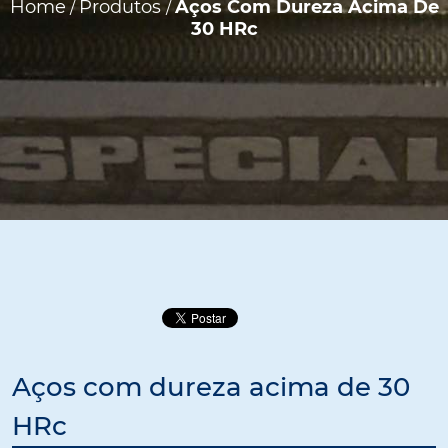
Home
Produtos
Aços Com Dureza Acima De
/
/
30 HRc
Aços com dureza acima de 30
HRc