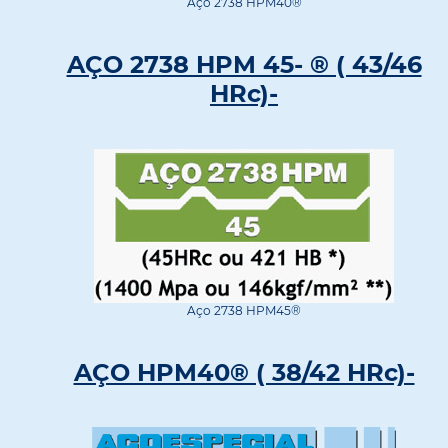
Aço 2738 HPM40®
AÇO 2738 HPM 45- ® ( 43/46
HRc)-
Aço 2738 HPM45®
AÇO HPM40® ( 38/42 HRc)-