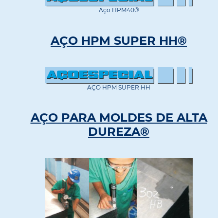
Aço HPM40®
AÇO HPM SUPER HH®
AÇO HPM SUPER HH
AÇO PARA MOLDES DE ALTA
DUREZA®