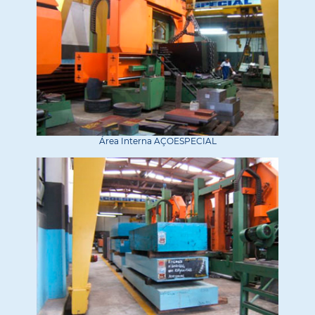
Área Interna AÇOESPECIAL