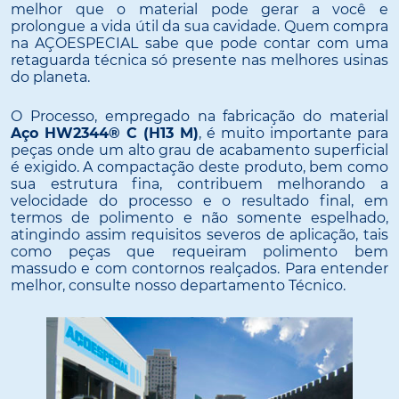
melhor que o material pode gerar a você e
prolongue a vida útil da sua cavidade. Quem compra
na AÇOESPECIAL sabe que pode contar com uma
retaguarda técnica só presente nas melhores usinas
do planeta.
O Processo, empregado na fabricação do material
Aço HW2344® C (H13 M)
, é muito importante para
peças onde um alto grau de acabamento superficial
é exigido. A compactação deste produto, bem como
sua estrutura fina, contribuem melhorando a
velocidade do processo e o resultado final, em
termos de polimento e não somente espelhado,
atingindo assim requisitos severos de aplicação, tais
como peças que requeiram polimento bem
massudo e com contornos realçados. Para entender
melhor, consulte nosso departamento Técnico.