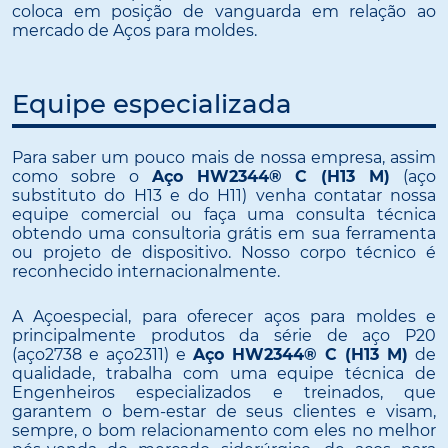
coloca em posição de vanguarda em relação ao
mercado de Aços para moldes.
Equipe especializada
Para saber um pouco mais de nossa empresa, assim
como sobre o
Aço HW2344® C (H13 M)
(aço
substituto do H13 e do H11) venha contatar nossa
equipe comercial ou faça uma consulta técnica
obtendo uma consultoria grátis em sua ferramenta
ou projeto de dispositivo. Nosso corpo técnico é
reconhecido internacionalmente.
A Açoespecial, para oferecer aços para moldes e
principalmente produtos da série de aço P20
(aço2738 e aço2311) e
Aço HW2344® C (H13 M)
de
qualidade, trabalha com uma equipe técnica de
Engenheiros especializados e treinados, que
garantem o bem-estar de seus clientes e visam,
sempre, o bom relacionamento com eles no melhor