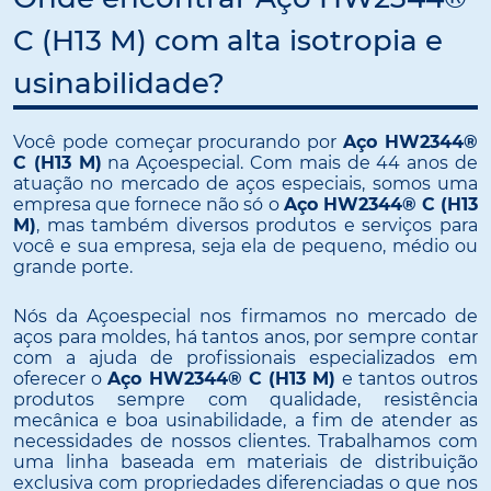
C (H13 M) com alta isotropia e
usinabilidade?
Você pode começar procurando por
Aço HW2344®
C (H13 M)
na Açoespecial. Com mais de 44 anos de
atuação no mercado de aços especiais, somos uma
empresa que fornece não só o
Aço HW2344® C (H13
M)
, mas também diversos produtos e serviços para
você e sua empresa, seja ela de pequeno, médio ou
grande porte.
Nós da Açoespecial nos firmamos no mercado de
aços para moldes, há tantos anos, por sempre contar
com a ajuda de profissionais especializados em
oferecer o
Aço HW2344® C (H13 M)
e tantos outros
produtos sempre com qualidade, resistência
mecânica e boa usinabilidade, a fim de atender as
necessidades de nossos clientes. Trabalhamos com
uma linha baseada em materiais de distribuição
exclusiva com propriedades diferenciadas o que nos