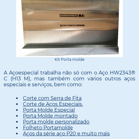
Kit Porta molde
A Açoespecial trabalha não só com o Aço HW2343®
C (H13 M), mas também com vários outros aços
especiais e serviços, bem como:
Corte com Serra de Fita
Corte de Aços Especiais.
Porta Molde Especial
Porta Molde montado
Porta molde personalizado
Folheto Portamolde
Aços da série aço P20 e muito mais