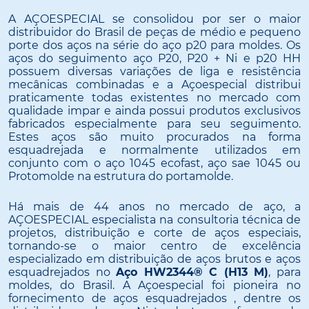
A AÇOESPECIAL se consolidou por ser o maior
distribuidor do Brasil de peças de médio e pequeno
porte dos aços na série do aço p20 para moldes. Os
aços do seguimento aço P20, P20 + Ni e p20 HH
possuem diversas variações de liga e resistência
mecânicas combinadas e a Açoespecial distribui
praticamente todas existentes no mercado com
qualidade impar e ainda possui produtos exclusivos
fabricados especialmente para seu seguimento.
Estes aços são muito procurados na forma
esquadrejada e normalmente utilizados em
conjunto com o aço 1045 ecofast, aço sae 1045 ou
Protomolde na estrutura do portamolde.
Há mais de 44 anos no mercado de aço, a
AÇOESPECIAL especialista na consultoria técnica de
projetos, distribuição e corte de aços especiais,
tornando-se o maior centro de excelência
especializado em distribuição de aços brutos e aços
esquadrejados no
Aço HW2344® C (H13 M)
, para
moldes, do Brasil. A Açoespecial foi pioneira no
fornecimento de aços esquadrejados , dentre os