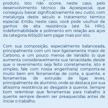
produto. Isto não ocorre, neste caso, pelo
desenvolvimento técnico da Açoespecial, que
conseguiu baixar significativamente seu custo, com
metalurgia deste século e tratamento térmico
especial. Então, neste caso, você pode usufruir de
ganhos de alta resistência (até 54 HRc),
indeformabilidade e polimento em relação aos aços
da categoria AISIp20 sem pagar mais por isto.
Com sua composição, especialmente balanceada,
principalmente com um teor ligeiramente maior de
Carbono, e um pouco menos de Vanádio (o que
aumenta consideravelmente sua tenacidade, desde
que o revenimento seja feito corretamente, isto é
simples, fale com nossa engenharia) comporta-se
muito bem em ferramentas de corte, a quente, e
ferramentas de extrusão de ligas leves,
principalmente de alumínio, onde se destaca por sua
altíssima resistência ao desgaste à quente. Sempre
bom relembrar que ferramentas para trabalho à
quente sempre devem ser preaquecidas antes de
iniciar o trabalho.