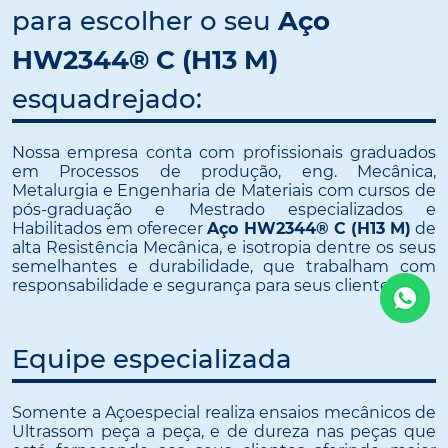
para escolher o seu
Aço
HW2344® C (H13 M)
esquadrejado:
Nossa empresa conta com profissionais graduados
em Processos de produção, eng. Mecânica,
Metalurgia e Engenharia de Materiais com cursos de
pós-graduação e Mestrado especializados e
Habilitados em oferecer
Aço HW2344® C (H13 M)
de
alta Resistência Mecânica, e isotropia dentre os seus
semelhantes e durabilidade, que trabalham com
responsabilidade e segurança para seus clientes.
Equipe especializada
Somente a Açoespecial realiza ensaios mecânicos de
Ultrassom peça a peça, e de dureza nas peças que