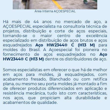
Área Interna AÇOESPECIAL
Há mais de 44 anos no mercado de aço, a
AÇOESPECIAL especialista na consultoria técnica de
projetos, distribuição e corte de aços especiais,
tornando-se o maior centro de excelência
especializado em distribuição de aços brutos e aços
esquadrejados
Aço HW2344® C (H13 M)
para
moldes do Brasil. A Açoespecial foi pioneira no
fornecimento de aços esquadrejados no
Aço
HW2344® C (H13 M)
dentre os distribuidores de aço.
Somos especialistas em oferecer o que há de melhor
em aços para moldes, já esquadrejados, com
acabamento fresado, Blanchado ou com retífica
plana, ou mesmo seu porta moldes já montado a fim
de oferecer produtos diferenciados em aplicação e
resistência mecânica, tudo isto com características,
nos aços, que propiciam alta durabilidade e
acabamentos de qualidade.