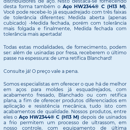
distribuidores de aço. Nisto destaca-se fornecendo
desta forma também o
Aço HW2344® C (H13 M)
.
Você pode recebe-lo já esquadrejado com três faixas
de tolerância diferentes: Medida aberta (apenas
cubicado) -Medida fechada, porém com tolerância
mais folgada e finalmente, Medida fechada com
tolerância mais apertada!
Todas estas modalidades, de fornecimento, podem
ser: além de usinadas por fresa, receberem o último
passe na espessura: de uma retífica Blanchard!
Consulte já! O preço vale a pena.
Somos especialistas em oferecer o que há de melhor
em aços para moldes já esquadrejados, com
acabamento fresado, Blanchado ou com retífica
plana, a fim de oferecer produtos diferenciados em
aplicação e resistência mecânica, tudo isto com
acabamentos de qualidade. Nossos produtos, entre
eles o
Aço HW2344® C (H13 M)
depois de usinados
a frio permitem um processo de ultrassom, em
nosso controle, com equipamento de última