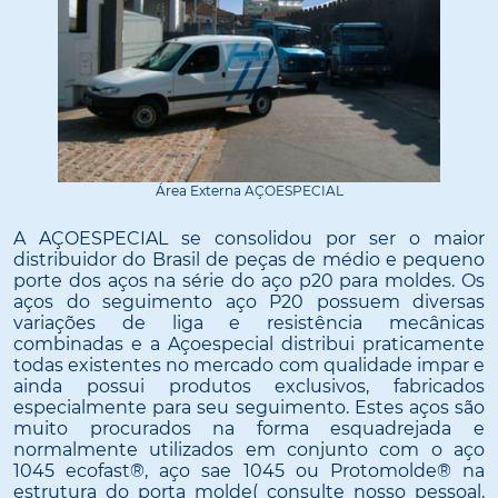
Área Externa AÇOESPECIAL
A AÇOESPECIAL se consolidou por ser o maior
distribuidor do Brasil de peças de médio e pequeno
porte dos aços na série do aço p20 para moldes. Os
aços do seguimento aço P20 possuem diversas
variações de liga e resistência mecânicas
combinadas e a Açoespecial distribui praticamente
todas existentes no mercado com qualidade impar e
ainda possui produtos exclusivos, fabricados
especialmente para seu seguimento. Estes aços são
muito procurados na forma esquadrejada e
normalmente utilizados em conjunto com o aço
1045 ecofast®, aço sae 1045 ou Protomolde® na
estrutura do porta molde( consulte nosso pessoal,