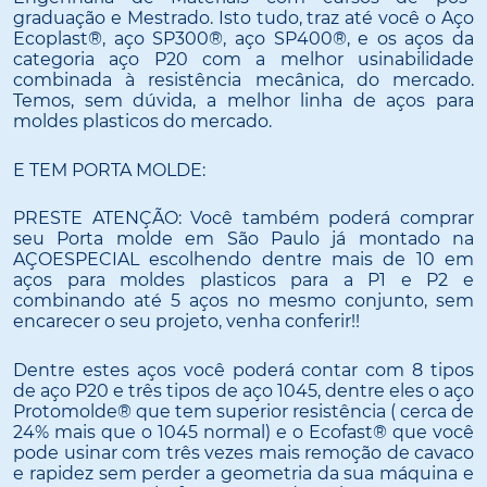
graduação e Mestrado. Isto tudo, traz até você o Aço
Ecoplast®, aço SP300®, aço SP400®, e os aços da
categoria aço P20 com a melhor usinabilidade
combinada à resistência mecânica, do mercado.
Temos, sem dúvida, a melhor linha de aços para
moldes plasticos do mercado.
E TEM PORTA MOLDE:
PRESTE ATENÇÃO: Você também poderá comprar
seu Porta molde em São Paulo já montado na
AÇOESPECIAL escolhendo dentre mais de 10 em
aços para moldes plasticos para a P1 e P2 e
combinando até 5 aços no mesmo conjunto, sem
encarecer o seu projeto, venha conferir!!
Dentre estes aços você poderá contar com 8 tipos
de aço P20 e três tipos de aço 1045, dentre eles o aço
Protomolde® que tem superior resistência ( cerca de
24% mais que o 1045 normal) e o Ecofast® que você
pode usinar com três vezes mais remoção de cavaco
e rapidez sem perder a geometria da sua máquina e