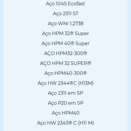
Aço 1045 Ecofast
Aço 2311 ST
Aço WNr 1.2738
Aço HPM 32® Super
Aço HPM 40® Super
AÇO HPM32-300®
AÇO HPM 32 SUPER®
Aço HPM40-300®
Aço HW 2344®C (H13M)
Aço 2311 em SP
Aço P20 em SP
Aço HPM40
Aço HW 2343® C (H11 M)