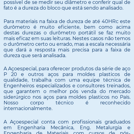
possível de se medir seu diâmetro e conferir qual de
fato é a dureza do bloco que está sendo analisado.
Para materiais na faixa de dureza de até 40HRc este
durômetro é muito eficiente, bem como acima
destas durezas o durômetro portátil se faz muito
mais eficaz em suas leituras. Nestes casos não temos
o durômetro certo ou errado, mas a escala necessária
que dará a resposta mais precisa para a faixa de
dureza que será analisada.
A Açoespecial, para oferecer produtos da série de aço
P 20 e outros aços para moldes plasticos de
qualidade, trabalha com uma equipe técnica de
Engenheiros especializados e consultores treinados,
que garantem o melhor pós venda do mercado
siderúrgico nos aços para moldes plasticos no País.
Nosso corpo técnico é reconhecido
internacionalmente.
A Açoespecial conta com profissionais graduados
em Engenharia Mecânica, Eng. Metalurgia e
Engenharia de Materiais com cursos de pós-