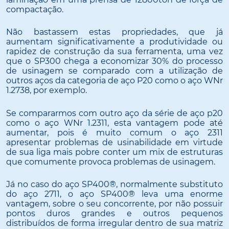
compactação.
Não bastassem estas propriedades, que já
aumentam significativamente a produtividade ou
rapidez de construção da sua ferramenta, uma vez
que o SP300 chega a economizar 30% do processo
de usinagem se comparado com a utilização de
outros aços da categoria de aço P20 como o aço WNr
1.2738, por exemplo.
Se compararmos com outro aço da série de aço p20
como o aço WNr 1.2311, esta vantagem pode até
aumentar, pois é muito comum o aço 2311
apresentar problemas de usinabilidade em virtude
de sua liga mais pobre conter um mix de estruturas
que comumente provoca problemas de usinagem.
Já no caso do aço SP400®, normalmente substituto
do aço 2711, o aço SP400® leva uma enorme
vantagem, sobre o seu concorrente, por não possuir
pontos duros grandes e outros pequenos
distribuídos de forma irregular dentro de sua matriz