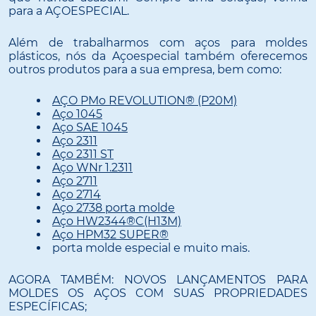
para a AÇOESPECIAL.
Além de trabalharmos com aços para moldes
plásticos, nós da Açoespecial também oferecemos
outros produtos para a sua empresa, bem como:
AÇO PMo REVOLUTION® (P20M)
Aço 1045
Aço SAE 1045
Aço 2311
Aço 2311 ST
Aço WNr 1.2311
Aço 2711
Aço 2714
Aço 2738 porta molde
Aço HW2344®C(H13M)
Aço HPM32 SUPER®
porta molde especial e muito mais.
AGORA TAMBÉM: NOVOS LANÇAMENTOS PARA
MOLDES OS AÇOS COM SUAS PROPRIEDADES
ESPECÍFICAS;