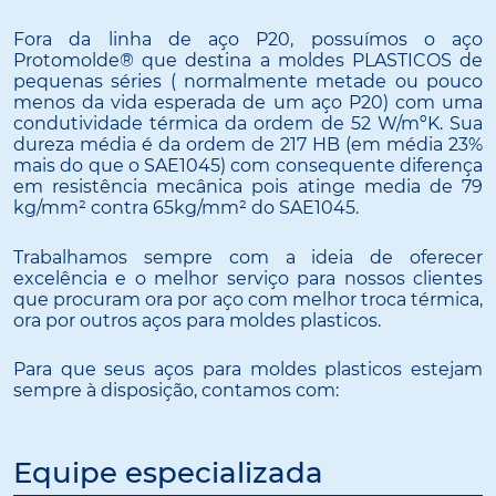
Fora da linha de aço P20, possuímos o aço
Protomolde® que destina a moldes PLASTICOS de
pequenas séries ( normalmente metade ou pouco
menos da vida esperada de um aço P20) com uma
condutividade térmica da ordem de 52 W/mºK. Sua
dureza média é da ordem de 217 HB (em média 23%
mais do que o SAE1045) com consequente diferença
em resistência mecânica pois atinge media de 79
kg/mm² contra 65kg/mm² do SAE1045.
Trabalhamos sempre com a ideia de oferecer
excelência e o melhor serviço para nossos clientes
que procuram ora por aço com melhor troca térmica,
ora por outros aços para moldes plasticos.
Para que seus aços para moldes plasticos estejam
sempre à disposição, contamos com:
Equipe especializada