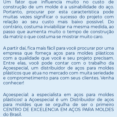
Um fator que influencia muito no custo de
construção de um molde é a usinabilidade do aço.
Portanto, procurar por esta característica pode
muitas vezes significar o sucesso do projeto com
relação ao seu custo mais baixo possível. Do
contrário, costuma inviabilizar na mesma medida, ao
passo que aumenta muito o tempo de construção
da matriz o que costuma se mostrar muito caro.
A partir daí, fica mais fácil para você procurar por uma
empresa que forneça aços para moldes plásticos
com a qualidade que você e seu projeto precisam.
Entre elas, você pode contar com o trabalho da
Açoespecial, um distribuidor de aços para moldes
plásticos que atua no mercado com muita seriedade
e comprometimento para com seus clientes. Venha
conhecer!
Açoespecial: a especialista em aços para moldes
plásticos! a Açoespecial é um Distribuidor de aços
para moldes que se orgulha de ser o primeiro
CENTRO DE EXCELENCIA EM AÇOS PARA MOLDES
do Brasil.