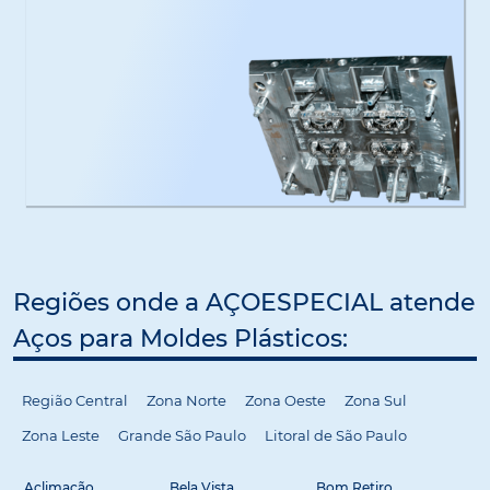
Regiões onde a AÇOESPECIAL atende
Aços para Moldes Plásticos:
Região Central
Zona Norte
Zona Oeste
Zona Sul
Zona Leste
Grande São Paulo
Litoral de São Paulo
Aclimação
Bela Vista
Bom Retiro