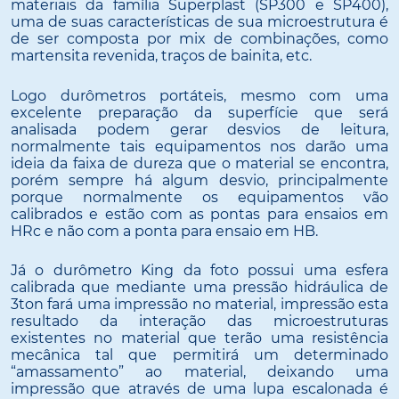
materiais da família Superplast (SP300 e SP400),
uma de suas características de sua microestrutura é
de ser composta por mix de combinações, como
martensita revenida, traços de bainita, etc.
Logo durômetros portáteis, mesmo com uma
excelente preparação da superfície que será
analisada podem gerar desvios de leitura,
normalmente tais equipamentos nos darão uma
ideia da faixa de dureza que o material se encontra,
porém sempre há algum desvio, principalmente
porque normalmente os equipamentos vão
calibrados e estão com as pontas para ensaios em
HRc e não com a ponta para ensaio em HB.
Já o durômetro King da foto possui uma esfera
calibrada que mediante uma pressão hidráulica de
3ton fará uma impressão no material, impressão esta
resultado da interação das microestruturas
existentes no material que terão uma resistência
mecânica tal que permitirá um determinado
“amassamento” ao material, deixando uma
impressão que através de uma lupa escalonada é