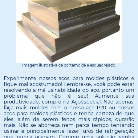
Imagem ilustrativa de portamolde e esquadrejado.
Experimente nossos aços para moldes plásticos e
fique mal acostumado! Lembre-se, você pode estar
resolvendo a má usinabilidade do aço, portanto um
problema que não é seu! Aumente sua
produtividade, compre na Açoespecial. Não apenas,
faça mais moldes com o nosso aço P20 ou nossos
aços para moldes plásticos e tenha certeza de que
eles, além de serem feitos mais rápidos, durarão
mais. Não se aborreça nem perca tempo tentando
usinar e principalmente fazer furos de refrigeração
que nunca acabam. Compre uma solução, venha