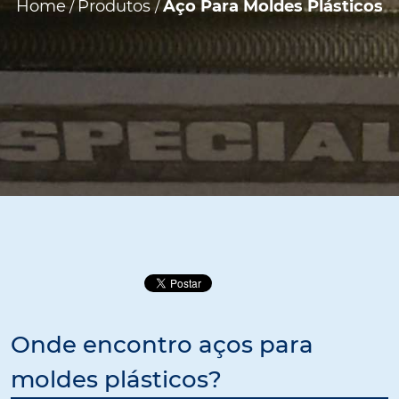
Home
Produtos
Aço Para Moldes Plásticos
/
/
Onde encontro aços para
moldes plásticos?