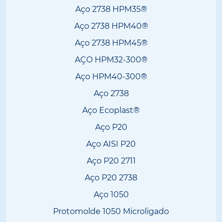
Aço 2738 HPM35®
Aço 2738 HPM40®
Aço 2738 HPM45®
AÇO HPM32-300®
Aço HPM40-300®
Aço 2738
Aço Ecoplast®
Aço P20
Aço AISI P20
Aço P20 2711
Aço P20 2738
Aço 1050
Protomolde 1050 Microligado