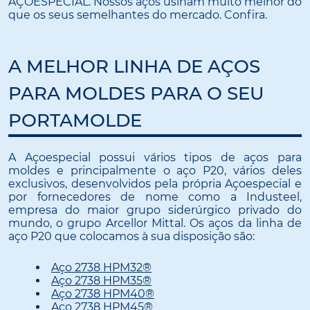
AÇOESPECIAL. Nossos aços usinam muito melhor do
que os seus semelhantes do mercado. Confira.
A MELHOR LINHA DE AÇOS
PARA MOLDES PARA O SEU
PORTAMOLDE
A Açoespecial possui vários tipos de aços para
moldes e principalmente o aço P20, vários deles
exclusivos, desenvolvidos pela própria Açoespecial e
por fornecedores de nome como a Industeel,
empresa do maior grupo siderúrgico privado do
mundo, o grupo Arcellor Mittal. Os aços da linha de
aço P20 que colocamos à sua disposição são:
Aço 2738 HPM32®
Aço 2738 HPM35®
Aço 2738 HPM40®
Aço 2738 HPM45®