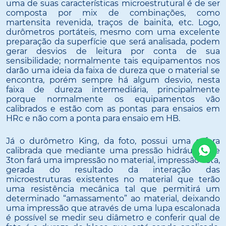
uma de suas características microestrutural é de ser
composta por mix de combinações, como
martensita revenida, traços de bainita, etc. Logo,
durômetros portáteis, mesmo com uma excelente
preparação da superfície que será analisada, podem
gerar desvios de leitura por conta de sua
sensibilidade; normalmente tais equipamentos nos
darão uma ideia da faixa de dureza que o material se
encontra, porém sempre há algum desvio, nesta
faixa de dureza intermediária, principalmente
porque normalmente os equipamentos vão
calibrados e estão com as pontas para ensaios em
HRc e não com a ponta para ensaio em HB.
Já o durômetro King, da foto, possui uma esfera
calibrada que mediante uma pressão hidráulica de
3ton fará uma impressão no material, impressão esta,
gerada do resultado da interação das
microestruturas existentes no material que terão
uma resistência mecânica tal que permitirá um
determinado “amassamento” ao material, deixando
uma impressão que através de uma lupa escalonada
é possível se medir seu diâmetro e conferir qual de