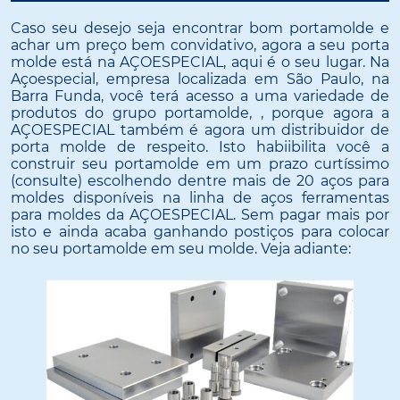
Caso seu desejo seja encontrar bom portamolde e
achar um preço bem convidativo, agora a seu porta
molde está na AÇOESPECIAL, aqui é o seu lugar. Na
Açoespecial, empresa localizada em São Paulo, na
Barra Funda, você terá acesso a uma variedade de
produtos do grupo portamolde, , porque agora a
AÇOESPECIAL também é agora um distribuidor de
porta molde de respeito. Isto habiibilita você a
construir seu portamolde em um prazo curtíssimo
(consulte) escolhendo dentre mais de 20 aços para
moldes disponíveis na linha de aços ferramentas
para moldes da AÇOESPECIAL. Sem pagar mais por
isto e ainda acaba ganhando postiços para colocar
no seu portamolde em seu molde. Veja adiante: