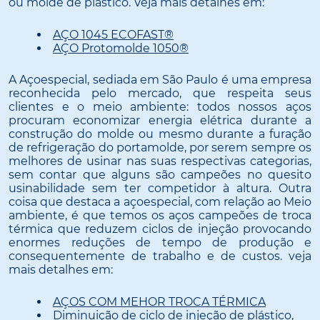
ou molde de plástico. Veja mais detalhes em:
AÇO 1045 ECOFAST®
AÇO Protomolde 1050®
A Açoespecial, sediada em São Paulo é uma empresa
reconhecida pelo mercado, que respeita seus
clientes e o meio ambiente: todos nossos aços
procuram economizar energia elétrica durante a
construção do molde ou mesmo durante a furação
de refrigeração do portamolde, por serem sempre os
melhores de usinar nas suas respectivas categorias,
sem contar que alguns são campeões no quesito
usinabilidade sem ter competidor à altura. Outra
coisa que destaca a açoespecial, com relação ao Meio
ambiente, é que temos os aços campeões de troca
térmica que reduzem ciclos de injeção provocando
enormes reduções de tempo de produção e
consequentemente de trabalho e de custos. veja
mais detalhes em:
AÇOS COM MEHOR TROCA TÉRMICA
Diminuição de ciclo de injeção de plástico,