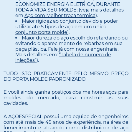
ECONOMIZE ENERGIA ELETRICA, DURANTE
TODA A VIDA SEU MOLDE: (veja mais detalhes
em
Aço com Melhor troca térmica
).
Maior rigidez ao conjunto devido a poder
utilizar até 5 tipos de aço em um único
conjunto porta molde
).
Maior dureza do aço escolhido retardando ou
evitando o aparecimento de rebarbas em sua
peça plástica. Fale já com nossa engenharia.
Mais detalhes em:
“Tabela de número de
injeções”
).
TUDO ISTO PRATICAMENTE PELO MESMO PREÇO
DO PORTA MOLDE PADRONIZADO.
E você ainda ganha postiços dos melhores aços para
moldes do mercado, para construir as suas
cavidades.
A AÇOESPECIAL possui uma equipe de engenheiros
com até mais de 45 anos de experiência, na área de
fornecimento e atuando como distribuidor de aço