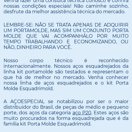
Venha fazer uma consulta técnica conosco e confira
nossas condições especiais! Não caminhe sozinho,
desfrute da melhor assistência técnica do mercado.
LEMBRE-SE: NÃO SE TRATA APENAS DE ADQUIRIR
UM PORTAMOLDE, MAS SIM UM CONJUNTO PORTA
MOLDE QUE VAI ACOMPANHÁLO POR MUITO
TEMPO TRABALHANDO E ECONOMIZANDO, OU
NÃO, DINHEIRO PARA VOCÊ.
Nosso corpo técnico é reconhecido
internacionalmente. Nossos aços esquadrejados da
linha kit portamolde são testados e representam o
que há de melhor no mercado. Venha conhecer
nossa linha de aços esquadrejados e o kit Porta
Molde Esquadrimold.
A AÇOESPECIAL se notabilizou por ser o maior
distribuidor do Brasil, de peças de médio e pequeno
porte, dos aços da categoria
aço P20
. Estes aços são
muito procurados na forma esquadrejada que é da
família kit Porta Molde Esquadrimold.