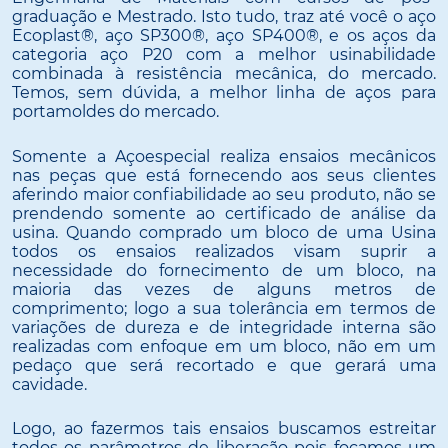
graduação e Mestrado. Isto tudo, traz até você o aço
Ecoplast®, aço SP300®, aço SP400®, e os aços da
categoria aço P20 com a melhor usinabilidade
combinada à resistência mecânica, do mercado.
Temos, sem dúvida, a melhor linha de aços para
portamoldes do mercado.
Somente a Açoespecial realiza ensaios mecânicos
nas peças que está fornecendo aos seus clientes
aferindo maior confiabilidade ao seu produto, não se
prendendo somente ao certificado de análise da
usina. Quando comprado um bloco de uma Usina
todos os ensaios realizados visam suprir a
necessidade do fornecimento de um bloco, na
maioria das vezes de alguns metros de
comprimento; logo a sua tolerância em termos de
variações de dureza e de integridade interna são
realizadas com enfoque em um bloco, não em um
pedaço que será recortado e que gerará uma
cavidade.
Logo, ao fazermos tais ensaios buscamos estreitar
todos os parâmetros de liberação pois focamos um