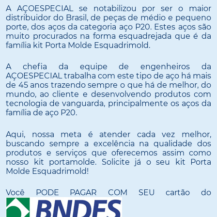
A AÇOESPECIAL se notabilizou por ser o maior
distribuidor do Brasil, de peças de médio e pequeno
porte, dos aços da categoria aço P20. Estes aços são
muito procurados na forma esquadrejada que é da
família kit Porta Molde Esquadrimold.
A chefia da equipe de engenheiros da
AÇOESPECIAL trabalha com este tipo de aço há mais
de 45 anos trazendo sempre o que há de melhor, do
mundo, ao cliente e desenvolvendo produtos com
tecnologia de vanguarda, principalmente os aços da
família de aço P20.
Aqui, nossa meta é atender cada vez melhor,
buscando sempre a excelência na qualidade dos
produtos e serviços que oferecemos assim como
nosso kit portamolde. Solicite já o seu kit Porta
Molde Esquadrimold!
Você PODE PAGAR COM SEU cartão do