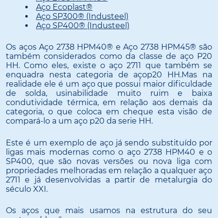
Aço Ecoplast®
Aço SP300® (Industeel)
Aço SP400® (Industeel)
Os aços Aço 2738 HPM40® e Aço 2738 HPM45® são
também considerados como da classe de aço P20
HH. Como eles, existe o aço 2711 que também se
enquadra nesta categoria de açop20 HH.Mas na
realidade ele é um aço que possui maior dificuldade
de solda, usinabilidade muito ruim e baixa
condutividade térmica, em relação aos demais da
categoria, o que coloca em cheque esta visão de
compará-lo a um aço p20 da serie HH.
Este é um exemplo de aço já sendo substituído por
ligas mais modernas como o aço 2738 HPM40 e o
SP400, que são novas versões ou nova liga com
propriedades melhoradas em relação a qualquer aço
2711 e já desenvolvidas a partir de metalurgia do
século XXI.
Os aços que mais usamos na estrutura do seu