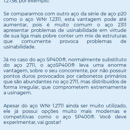
1.2738, por exemplo.
Se compararmos com outro aço da série de aço p20
como o aço WNr 1.2311, esta vantagem pode até
aumentar, pois é muito comum o aço 2311
apresentar problemas de usinabilidade em virtude
de sua liga mais pobre conter um mix de estruturas
que comumente provoca problemas de
usinabilidade.
Já no caso do aço SP400®, normalmente substituto
do aço 2711, o açoSP400® leva uma enorme
vantagem, sobre o seu concorrente, por não possuir
pontos duros provocados por carbonetos primários
que são abundantes no aço 2711, mas distribuídos de
forma irregular, que comprometem extremamente
a usinagem.
Apesar do aço WNr 1.2711 ainda ser muito utilizado,
ele já possui opções muito mais modernas e
competitivas como o aço SP400®. Você deve
experimentar, vai gostar!