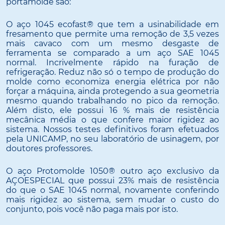
portamolde são:
O aço 1045 ecofast® que tem a usinabilidade em
fresamento que permite uma remoção de 3,5 vezes
mais cavaco com um mesmo desgaste de
ferramenta se comparado a um aço SAE 1045
normal. Incrivelmente rápido na furação de
refrigeração. Reduz não só o tempo de produção do
molde como economiza energia elétrica por não
forçar a máquina, ainda protegendo a sua geometria
mesmo quando trabalhando no pico da remoção.
Além disto, ele possui 16 % mais de resistência
mecânica média o que confere maior rigidez ao
sistema. Nossos testes definitivos foram efetuados
pela UNICAMP, no seu laboratório de usinagem, por
doutores professores.
O aço Protomolde 1050® outro aço exclusivo da
AÇOESPECIAL que possui 23% mais de resistência
do que o SAE 1045 normal, novamente conferindo
mais rigidez ao sistema, sem mudar o custo do
conjunto, pois você não paga mais por isto.