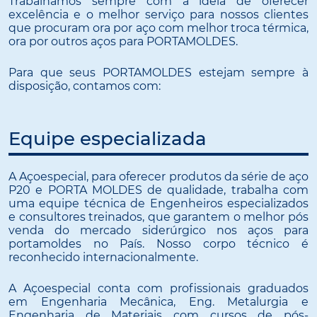
Trabalhamos sempre com a ideia de oferecer
excelência e o melhor serviço para nossos clientes
que procuram ora por aço com melhor troca térmica,
ora por outros aços para PORTAMOLDES.
Para que seus PORTAMOLDES estejam sempre à
disposição, contamos com:
Equipe especializada
A Açoespecial, para oferecer produtos da série de aço
P20 e PORTA MOLDES de qualidade, trabalha com
uma equipe técnica de Engenheiros especializados
e consultores treinados, que garantem o melhor pós
venda do mercado siderúrgico nos aços para
portamoldes no País. Nosso corpo técnico é
reconhecido internacionalmente.
A Açoespecial conta com profissionais graduados
em Engenharia Mecânica, Eng. Metalurgia e
Engenharia de Materiais com cursos de pós-