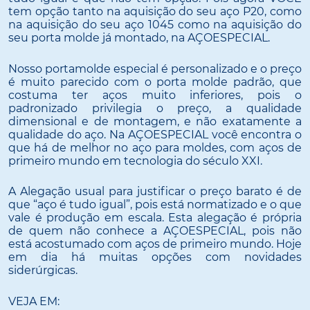
tem opção tanto na aquisição do seu aço P20, como
na aquisição do seu aço 1045 como na aquisição do
seu porta molde já montado, na AÇOESPECIAL.
Nosso portamolde especial é personalizado e o preço
é muito parecido com o porta molde padrão, que
costuma ter aços muito inferiores, pois o
padronizado privilegia o preço, a qualidade
dimensional e de montagem, e não exatamente a
qualidade do aço. Na AÇOESPECIAL você encontra o
que há de melhor no aço para moldes, com aços de
primeiro mundo em tecnologia do século XXI.
A Alegação usual para justificar o preço barato é de
que “aço é tudo igual”, pois está normatizado e o que
vale é produção em escala. Esta alegação é própria
de quem não conhece a AÇOESPECIAL, pois não
está acostumado com aços de primeiro mundo. Hoje
em dia há muitas opções com novidades
siderúrgicas.
VEJA EM: