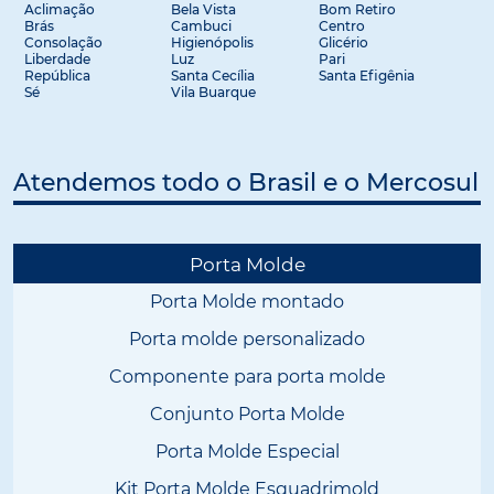
Aclimação
Bela Vista
Bom Retiro
Brás
Cambuci
Centro
Consolação
Higienópolis
Glicério
Liberdade
Luz
Pari
República
Santa Cecília
Santa Efigênia
Sé
Vila Buarque
Atendemos todo o Brasil e o Mercosul
Porta Molde
Porta Molde montado
Porta molde personalizado
Componente para porta molde
Conjunto Porta Molde
Porta Molde Especial
Kit Porta Molde Esquadrimold