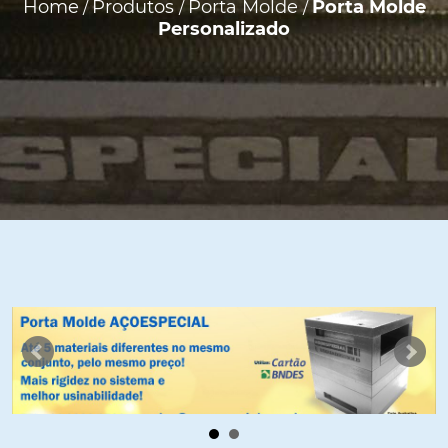
Home
Produtos
Porta Molde
Porta Molde
/
/
/
Personalizado