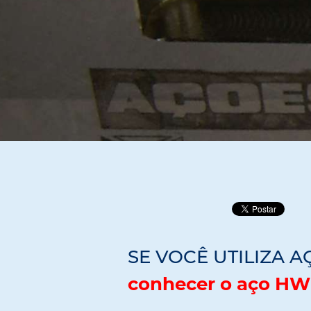
SE VOCÊ UTILIZA AÇ
conhecer o aço HW