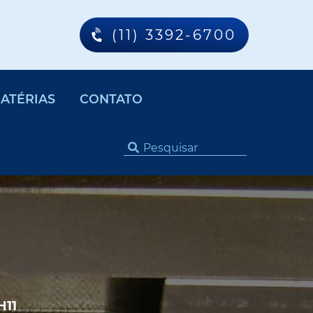
(11) 3392-6700
ATÉRIAS
CONTATO
H11