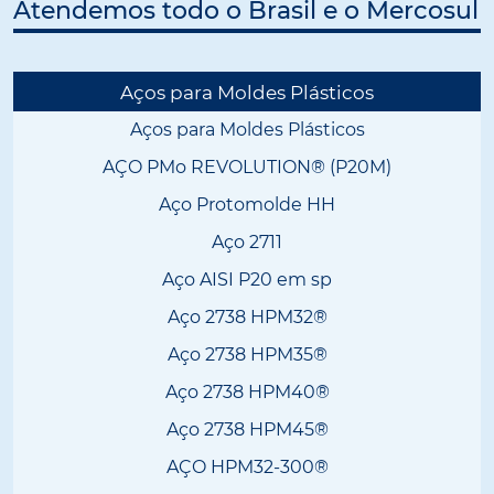
Atendemos todo o Brasil e o Mercosul
Aços para Moldes Plásticos
Aços para Moldes Plásticos
AÇO PMo REVOLUTION® (P20M)
Aço Protomolde HH
Aço 2711
Aço AISI P20 em sp
Aço 2738 HPM32®
Aço 2738 HPM35®
Aço 2738 HPM40®
Aço 2738 HPM45®
AÇO HPM32-300®