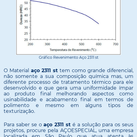
Gráfico Revenimento Aço 2311 st
O Material
aço 2311 st
tem como grande diferencial,
não somente a sua composição química mas, um
diferente processo de tratamento térmico para ele
desenvolvido e que gera uma uniformidade ímpar
ao produto final melhorando aspectos como
usinabilidade e acabamento final em termos de
polimento e mesmo em alguns tipos de
texturização.
Para saber se o
aço 2311 st
é a solução para os seus
projetos, procure pela AÇOESPECIAL, uma empresa
localizada em São Paulo que atua atenta às