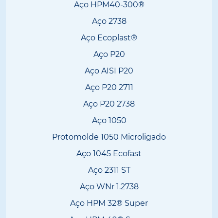
Aço HPM40-300®
Aço 2738
Aço Ecoplast®
Aço P20
Aço AISI P20
Aço P20 2711
Aço P20 2738
Aço 1050
Protomolde 1050 Microligado
Aço 1045 Ecofast
Aço 2311 ST
Aço WNr 1.2738
Aço HPM 32® Super