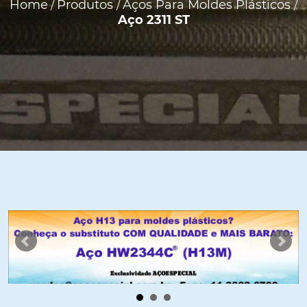
Home
Produtos
Aços Para Moldes Plásticos
/
/
/
Aço 2311 ST