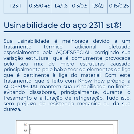
1.2311
0,35/0,45
1,4/1,6
0,3/0,5
1,8/2,1
0,15/0,25
Usinabilidade do aço 2311 st®!
Sua usinabilidade é melhorada devido a um
tratamento térmico adicional efetuado
especialmente pela AÇOESPECIAL, corrigindo sua
variação estrutural que é comumente provocada
pelo seu mix de micro estruturas causado
principalmente pelo baixo teor de elementos de liga
que é pertinente à liga do material. Com este
tratamento, que é feito com Know how próprio, a
AÇOESPECIAL mantém sua usinabilidade no limite,
evitando dissabores, principalmente, durante o
fresamento e a furação de refrigeração. Tudo isto,
sem prejuízo da resistência mecânica ou da sua
dureza.