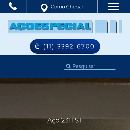
Como Chegar
(11) 3392-6700
Aço 2311 ST