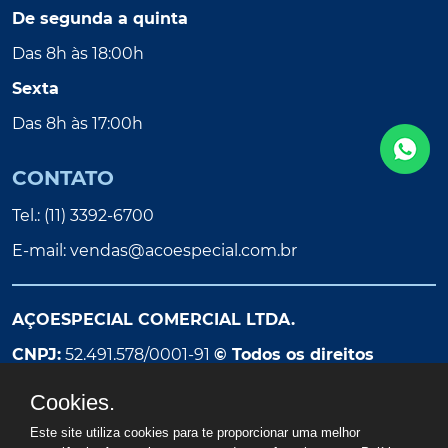
De segunda a quinta
Das 8h às 18:00h
Sexta
Das 8h às 17:00h
CONTATO
Tel.: (11) 3392-6700
E-mail:
vendas@acoespecial.com.br
AÇOESPECIAL COMERCIAL LTDA.
CNPJ:
52.491.578/0001-91
© Todos os direitos
reservados
Cookies.
Este site utiliza cookies para te proporcionar uma melhor