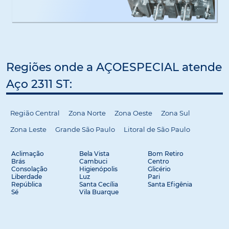
Regiões onde a AÇOESPECIAL atende
Aço 2311 ST:
Região Central
Zona Norte
Zona Oeste
Zona Sul
Zona Leste
Grande São Paulo
Litoral de São Paulo
Aclimação
Bela Vista
Bom Retiro
Brás
Cambuci
Centro
Consolação
Higienópolis
Glicério
Liberdade
Luz
Pari
República
Santa Cecília
Santa Efigênia
Sé
Vila Buarque