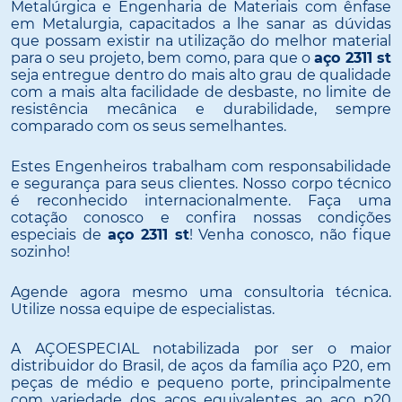
Metalúrgica e Engenharia de Materiais com ênfase
em Metalurgia, capacitados a lhe sanar as dúvidas
que possam existir na utilização do melhor material
para o seu projeto, bem como, para que o
aço 2311 st
seja entregue dentro do mais alto grau de qualidade
com a mais alta facilidade de desbaste, no limite de
resistência mecânica e durabilidade, sempre
comparado com os seus semelhantes.
Estes Engenheiros trabalham com responsabilidade
e segurança para seus clientes. Nosso corpo técnico
é reconhecido internacionalmente. Faça uma
cotação conosco e confira nossas condições
especiais de
aço 2311 st
! Venha conosco, não fique
sozinho!
Agende agora mesmo uma consultoria técnica.
Utilize nossa equipe de especialistas.
A AÇOESPECIAL notabilizada por ser o maior
distribuidor do Brasil, de aços da família aço P20, em
peças de médio e pequeno porte, principalmente
com variedade dos aços equivalentes ao aço p20