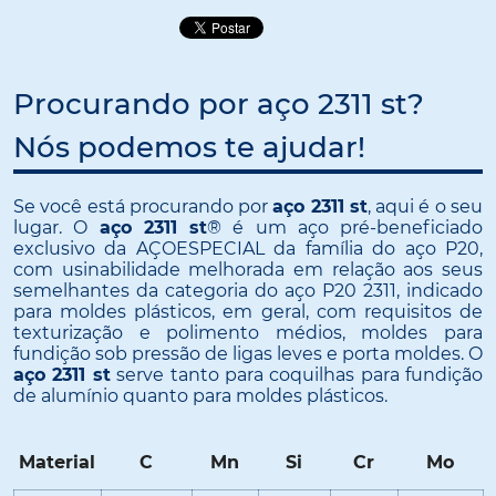
Procurando por aço 2311 st?
Nós podemos te ajudar!
Se você está procurando por
aço 2311 st
, aqui é o seu
lugar. O
aço 2311 st
® é um aço pré-beneficiado
exclusivo da AÇOESPECIAL da família do aço P20,
com usinabilidade melhorada em relação aos seus
semelhantes da categoria do aço P20 2311, indicado
para moldes plásticos, em geral, com requisitos de
texturização e polimento médios, moldes para
fundição sob pressão de ligas leves e porta moldes. O
aço 2311 st
serve tanto para coquilhas para fundição
de alumínio quanto para moldes plásticos.
Material
C
Mn
Si
Cr
Mo