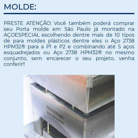
MOLDE:
PRESTE ATENÇÃO: Você também poderá comprar
seu Porta molde em São Paulo já montado na
AÇOESPECIAL escolhendo dentre mais de 10 tipos
de para moldes plásticos dentre eles o Aço 2738
HPM32® para a P1 e P2 e combinando até 5 aços
esquadrejados ou Aço 2738 HPM32® no mesmo
conjunto, sem encarecer o seu projeto, venha
conferir!!