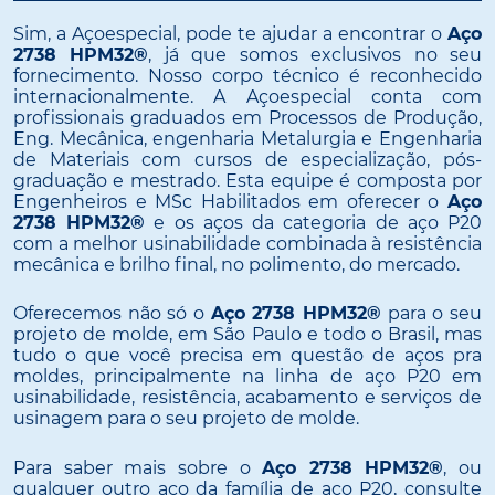
Sim, a Açoespecial, pode te ajudar a encontrar o
Aço
2738 HPM32®
, já que somos exclusivos no seu
fornecimento. Nosso corpo técnico é reconhecido
internacionalmente. A Açoespecial conta com
profissionais graduados em Processos de Produção,
Eng. Mecânica, engenharia Metalurgia e Engenharia
de Materiais com cursos de especialização, pós-
graduação e mestrado. Esta equipe é composta por
Engenheiros e MSc Habilitados em oferecer o
Aço
2738 HPM32®
e os aços da categoria de aço P20
com a melhor usinabilidade combinada à resistência
mecânica e brilho final, no polimento, do mercado.
Oferecemos não só o
Aço 2738 HPM32®
para o seu
projeto de molde, em São Paulo e todo o Brasil, mas
tudo o que você precisa em questão de aços pra
moldes, principalmente na linha de aço P20 em
usinabilidade, resistência, acabamento e serviços de
usinagem para o seu projeto de molde.
Para saber mais sobre o
Aço 2738 HPM32®
, ou
qualquer outro aço da família de aço P20, consulte