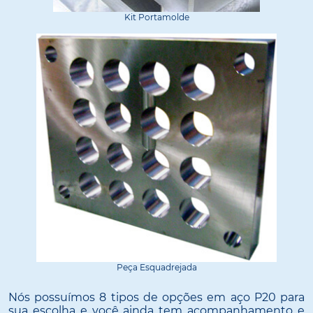
Kit Portamolde
Peça Esquadrejada
Nós possuímos 8 tipos de opções em aço P20 para
sua escolha e você ainda tem acompanhamento e