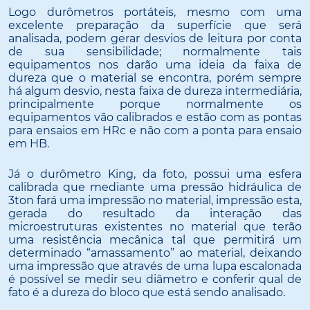
Logo durômetros portáteis, mesmo com uma
excelente preparação da superfície que será
analisada, podem gerar desvios de leitura por conta
de sua sensibilidade; normalmente tais
equipamentos nos darão uma ideia da faixa de
dureza que o material se encontra, porém sempre
há algum desvio, nesta faixa de dureza intermediária,
principalmente porque normalmente os
equipamentos vão calibrados e estão com as pontas
para ensaios em HRc e não com a ponta para ensaio
em HB.
Já o durômetro King, da foto, possui uma esfera
calibrada que mediante uma pressão hidráulica de
3ton fará uma impressão no material, impressão esta,
gerada do resultado da interação das
microestruturas existentes no material que terão
uma resistência mecânica tal que permitirá um
determinado “amassamento” ao material, deixando
uma impressão que através de uma lupa escalonada
é possível se medir seu diâmetro e conferir qual de
fato é a dureza do bloco que está sendo analisado.