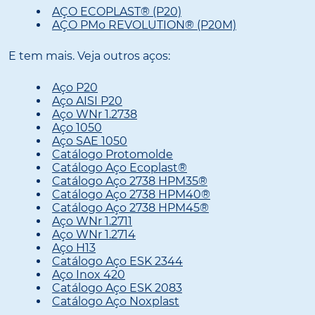
AÇO ECOPLAST® (P20)
AÇO PMo REVOLUTION® (P20M)
E tem mais. Veja outros aços:
Aço P20
Aço AISI P20
Aço WNr 1.2738
Aço 1050
Aço SAE 1050
Catálogo Protomolde
Catálogo Aço Ecoplast®
Catálogo Aço 2738 HPM35®
Catálogo Aço 2738 HPM40®
Catálogo Aço 2738 HPM45®
Aço WNr 1.2711
Aço WNr 1.2714
Aço H13
Catálogo Aço ESK 2344
Aço Inox 420
Catálogo Aço ESK 2083
Catálogo Aço Noxplast