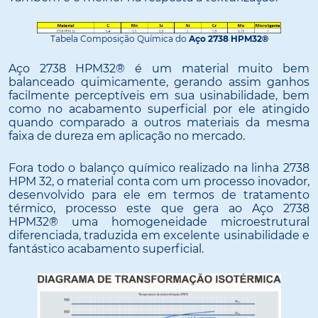
Tabela Composição Química do
Aço 2738 HPM32®
Aço 2738 HPM32® é um material muito bem
balanceado quimicamente, gerando assim ganhos
facilmente perceptíveis em sua usinabilidade, bem
como no acabamento superficial por ele atingido
quando comparado a outros materiais da mesma
faixa de dureza em aplicação no mercado.
Fora todo o balanço químico realizado na linha 2738
HPM 32, o material conta com um processo inovador,
desenvolvido para ele em termos de tratamento
térmico, processo este que gera ao Aço 2738
HPM32® uma homogeneidade microestrutural
diferenciada, traduzida em excelente usinabilidade e
fantástico acabamento superficial.