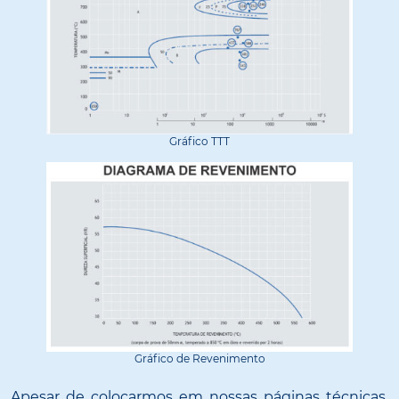
Gráfico TTT
Gráfico de Revenimento
Apesar de colocarmos em nossas páginas técnicas,