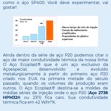
como o aço SP400. Você deve experimentar, vai
gostar!
Ainda dentro da série de aço P20 podemos citar o
aço de maior condutividade térmica da nossa linha:
O Aço Ecoplast® que é um aço exclusivo da
Açoespecial, desenvolvido e evoluído
metalurgicamente à partir do primeiro aço P20
criado nos EUA na primeira metade do século
passado, quando os volumes de produção eram
outros. O Aço Ecoplast® destina-se a moldes de
médias séries de injeção onde o aço P20 (
Aço 2738
HPM32®
ou 2311) fica caro. Sua condutividade
térmica fica em 42 W/mºK.