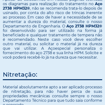
os diagramas para realização do tratamento no
Aço
2738 HPM32®
, não se recomenda trata-lo depois de
usinado, por conta do alto risco de trincas inerente
ao processo. Em caso de haver a necessidade de se
aumentar a dureza do material, consulte o nosso
Departamento de Engenharia. O
Aço 2738 HPM32®
foi desenvolvido para ser utilizado na forma já
beneficiado e qualquer tratamento de tempera não
é recomendado. Neste caso você deve escolher
outro material, ou solicitar o material já na dureza
que vai utilizar. A Açoespecial personaliza o
fornecimento do aço 2738 e sua linha HPM. Solicite e
você poderá recebê-lo já na dureza que necessitar.
Nitretação:
Material absolutamente apto a ser aplicado processo
de nitretação, para não haver perca de suas
propriedades mecânicas consulte sempre o nosso
Departamento Técnico para que tudo saia conforme
o esperado.