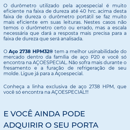
O durômetro utilizado pela açoespecial é muito
eficiente na faixa de dureza até 40 hrc. acima desta
faixa de dureza o durômetro portátil se faz muito
mais eficiente em suas leituras. Nestes casos não
temos o durômetro certo ou errado, mas a escala
necessária que dará a resposta mais precisa para a
faixa de dureza que será analisada.
O
Aço 2738 HPM32®
tem a melhor usinabilidade do
mercado dentro da família de aço P20 e você só
encontra na AÇOESPECIAL. Não sofra mais durante o
fresamento e a furação de refrigeração de seu
molde. Ligue já para a Açoespecial.
Conheça a linha exclusiva de aço 2738 HPM, que
você só encontra na AÇOESPECIAL!!!
E VOCÊ AINDA PODE
ADQUIRIR O SEU PORTA