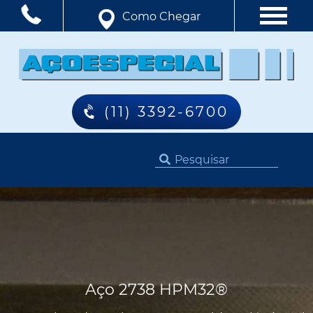
Como Chegar
(11) 3392-6700
Aço 2738 HPM32®