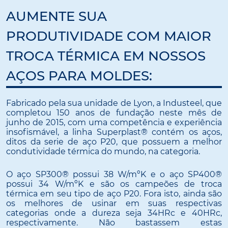
AUMENTE SUA
PRODUTIVIDADE COM MAIOR
TROCA TÉRMICA EM NOSSOS
AÇOS PARA MOLDES:
Fabricado pela sua unidade de Lyon, a Industeel, que
completou 150 anos de fundação neste mês de
junho de 2015, com uma competência e experiência
insofismável, a linha Superplast® contém os aços,
ditos da serie de aço P20, que possuem a melhor
condutividade térmica do mundo, na categoria.
O aço SP300® possui 38 W/mºK e o aço SP400®
possui 34 W/mºK e são os campeões de troca
térmica em seu tipo de aço P20. Fora isto, ainda são
os melhores de usinar em suas respectivas
categorias onde a dureza seja 34HRc e 40HRc,
respectivamente. Não bastassem estas