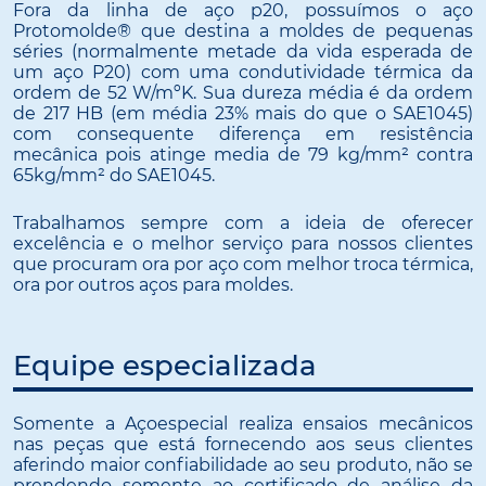
Fora da linha de aço p20, possuímos o aço
Protomolde® que destina a moldes de pequenas
séries (normalmente metade da vida esperada de
um aço P20) com uma condutividade térmica da
ordem de 52 W/mºK. Sua dureza média é da ordem
de 217 HB (em média 23% mais do que o SAE1045)
com consequente diferença em resistência
mecânica pois atinge media de 79 kg/mm² contra
65kg/mm² do SAE1045.
Trabalhamos sempre com a ideia de oferecer
excelência e o melhor serviço para nossos clientes
que procuram ora por aço com melhor troca térmica,
ora por outros aços para moldes.
Equipe especializada
Somente a Açoespecial realiza ensaios mecânicos
nas peças que está fornecendo aos seus clientes
aferindo maior confiabilidade ao seu produto, não se
prendendo somente ao certificado de análise da