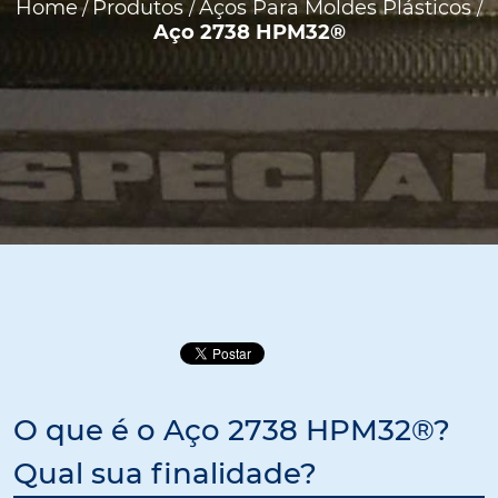
Home
Produtos
Aços Para Moldes Plásticos
/
/
/
Aço 2738 HPM32®
O que é o Aço 2738 HPM32®?
Qual sua finalidade?