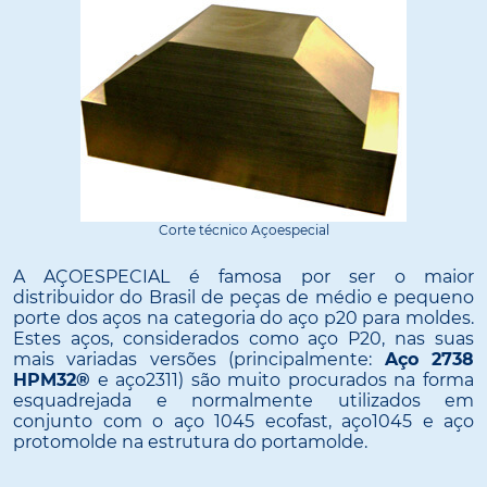
Corte técnico Açoespecial
A AÇOESPECIAL é famosa por ser o maior
distribuidor do Brasil de peças de médio e pequeno
porte dos aços na categoria do aço p20 para moldes.
Estes aços, considerados como aço P20, nas suas
mais variadas versões (principalmente:
Aço 2738
HPM32®
e aço2311) são muito procurados na forma
esquadrejada e normalmente utilizados em
conjunto com o aço 1045 ecofast, aço1045 e aço
protomolde na estrutura do portamolde.