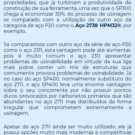
propriedades, que já turbinam a produtividade de
construção de sua ferramenta, uma vez que o SP300
chega a economizar 30% do processo de usinagem
se comparado com a utilização de outro aço da
categoria de aço P20 como o
Aço 2738 HPM32®
, por
exemplo.
Se compararmos com outro aço da série de aço P20
como o aço 2311, esta vantagem pode até aumentar,
pois é muito comum o aço 2311 apresentar
problemas de usinabilidade em virtude de sua liga
mais pobre conter um mix de estruturas que
comumente provoca problemas de usinabilidade. Já
no caso do aço SP400, normalmente substituto do
aço 2711, o aço SP400 leva uma enorme vantagem
sobre o seu concorrente por não possuir pontos
duros provocados por carbonetos primários que são
abundantes no aço 2711 mas distribuídos de forma
irregular que comprometem extremamente a
usinagem.
Apesar do aço 2711 ainda ser muito utilizado, ele já
possui opções muito mais modernas e competitivas