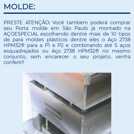
MOLDE:
PRESTE ATENÇÃO: Você também poderá comprar
seu Porta molde em São Paulo já montado na
AÇOESPECIAL escolhendo dentre mais de 10 tipos
de para moldes plásticos dentre eles o Aço 2738
HPM32® para a P1 e P2 e combinando até 5 aços
esquadrejados ou Aço 2738 HPM32® no mesmo
conjunto, sem encarecer o seu projeto, venha
conferir!!