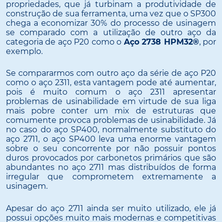
propriedades, que já turbinam a produtividade de
construção de sua ferramenta, uma vez que o SP300
chega a economizar 30% do processo de usinagem
se comparado com a utilização de outro aço da
categoria de aço P20 como o
Aço 2738 HPM32®
, por
exemplo.
Se compararmos com outro aço da série de aço P20
como o aço 2311, esta vantagem pode até aumentar,
pois é muito comum o aço 2311 apresentar
problemas de usinabilidade em virtude de sua liga
mais pobre conter um mix de estruturas que
comumente provoca problemas de usinabilidade. Já
no caso do aço SP400, normalmente substituto do
aço 2711, o aço SP400 leva uma enorme vantagem
sobre o seu concorrente por não possuir pontos
duros provocados por carbonetos primários que são
abundantes no aço 2711 mas distribuídos de forma
irregular que comprometem extremamente a
usinagem.
Apesar do aço 2711 ainda ser muito utilizado, ele já
possui opções muito mais modernas e competitivas