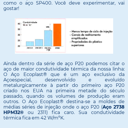
como o aço SP400. Você deve experimentar, vai
gostar!
Ainda dentro da série de aço P20 podemos citar o
aço de maior condutividade térmica da nossa linha:
O Aço Ecoplast® que é um aço exclusivo da
Açoespecial, desenvolvido e evoluído
metalurgicamente à partir do primeiro aço P20
criado nos EUA na primeira metade do século
passado, quando os volumes de produção eram
outros. O Aço Ecoplast® destina-se a moldes de
médias séries de injeção onde o aço P20 (
Aço 2738
HPM32®
ou 2311) fica caro. Sua condutividade
térmica fica em 42 W/mºK.