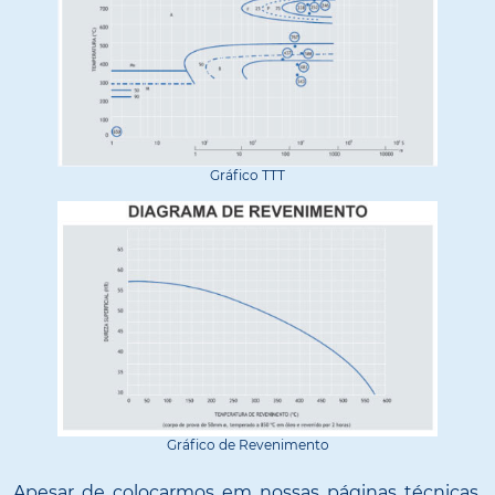
Gráfico TTT
Gráfico de Revenimento
Apesar de colocarmos em nossas páginas técnicas,