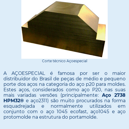
Corte técnico Açoespecial
A AÇOESPECIAL é famosa por ser o maior
distribuidor do Brasil de peças de médio e pequeno
porte dos aços na categoria do aço p20 para moldes.
Estes aços, considerados como aço P20, nas suas
mais variadas versões (principalmente:
Aço 2738
HPM32®
e aço2311) são muito procurados na forma
esquadrejada e normalmente utilizados em
conjunto com o aço 1045 ecofast, aço1045 e aço
protomolde na estrutura do portamolde.