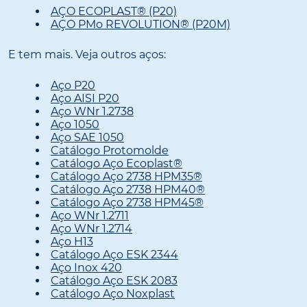
AÇO ECOPLAST® (P20)
AÇO PMo REVOLUTION® (P20M)
E tem mais. Veja outros aços:
Aço P20
Aço AISI P20
Aço WNr 1.2738
Aço 1050
Aço SAE 1050
Catálogo Protomolde
Catálogo Aço Ecoplast®
Catálogo Aço 2738 HPM35®
Catálogo Aço 2738 HPM40®
Catálogo Aço 2738 HPM45®
Aço WNr 1.2711
Aço WNr 1.2714
Aço H13
Catálogo Aço ESK 2344
Aço Inox 420
Catálogo Aço ESK 2083
Catálogo Aço Noxplast