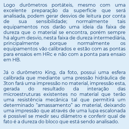
Logo durômetros portáteis, mesmo com uma
excelente preparação da superfície que será
analisada, podem gerar desvios de leitura por conta
de sua sensibilidade; normalmente tais
equipamentos nos darão uma ideia da faixa de
dureza que o material se encontra, porém sempre
há algum desvio, nesta faixa de dureza intermediária,
principalmente porque normalmente os
equipamentos vão calibrados e estão com as pontas
para ensaios em HRc e não com a ponta para ensaio
em HB.
Já o durômetro King, da foto, possui uma esfera
calibrada que mediante uma pressão hidráulica de
3ton fará uma impressão no material, impressão esta,
gerada do resultado da interação das
microestruturas existentes no material que terão
uma resistência mecânica tal que permitirá um
determinado “amassamento” ao material, deixando
uma impressão que através de uma lupa escalonada
é possível se medir seu diâmetro e conferir qual de
fato é a dureza do bloco que está sendo analisado.