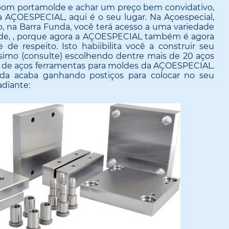
 bom portamolde e achar um preço bem convidativo,
a AÇOESPECIAL, aqui é o seu lugar. Na Açoespecial,
, na Barra Funda, você terá acesso a uma variedade
de, , porque agora a AÇOESPECIAL também é agora
de respeito. Isto habiibilita você a construir seu
imo (consulte) escolhendo dentre mais de 20 aços
ha de aços ferramentas para moldes da AÇOESPECIAL.
nda acaba ganhando postiços para colocar no seu
diante: