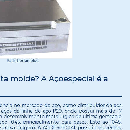
Parte Portamolde
ta molde? A Açoespecial é a
ncia no mercado de aço, como distribuidor da aos
 aços da linha de aço P20, onde possui mais de 17
om desenvolvimento metalúrgico de última geração e
o 1045, principalmente para bases. Este ao 1045,
aixa tiragem. A AÇOESPECIAL possui três verões,