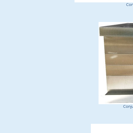
Con
Conj