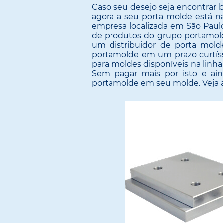
Caso seu desejo seja encontrar
agora a seu porta molde está n
empresa localizada em São Paulo
de produtos do grupo portamol
um distribuidor de porta molde 
portamolde em um prazo curtíss
para moldes disponíveis na lin
Sem pagar mais por isto e ai
portamolde em seu molde. Veja a