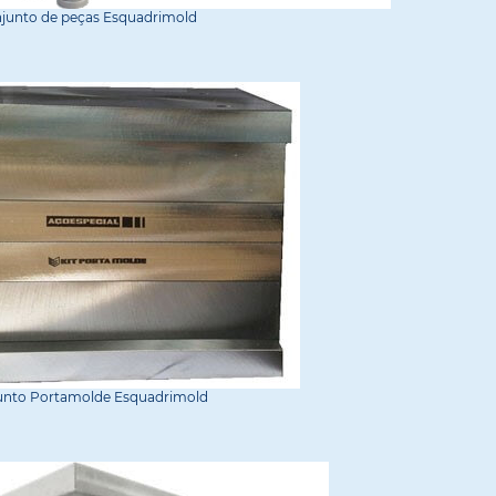
junto de peças Esquadrimold
unto Portamolde Esquadrimold