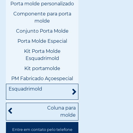
Porta molde personalizado
Componente para porta
molde
Conjunto Porta Molde
Porta Molde Especial
Kit Porta Molde
Esquadrimold
Kit portamolde
PM Fabricado Açoespecial
Esquadrimold
Coluna para
molde
Entre em contato pelo telefone