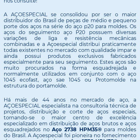
nos consulte!
A AÇOESPECIAL se consolidou por ser o maior
distribuidor do Brasil de peças de médio e pequeno
porte dos aços na série do aço p20 para moldes. Os
aços do seguimento aço P20 possuem diversas
variações de liga e resistência mecânicas
combinadas e a Açoespecial distribui praticamente
todas existentes no mercado com qualidade impar e
ainda possui produtos exclusivos fabricados
especialmente para seu seguimento. Estes aços são
muito procurados na forma esquadrejada e
normalmente utilizados em conjunto com o aço
1045 ecofast, aço sae 1045 ou Protomolde na
estrutura do portamolde.
Há mais de 44 anos no mercado de aço, a
AÇOESPECIAL especialista na consultoria técnica de
projetos, distribuição e corte de aços especiais,
tornando-se o maior centro de excelência
especializado em distribuição de aços brutos e aços
esquadrejados no
Aço 2738 HPM35®
para moldes
do Brasil. A Açoespecial foi pioneira no fornecimento