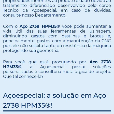
propriedades inerentes ao produto é dado devido ao
tratamento diferenciado desenvolvido pelo corpo
Técnico da Açoespecial, em caso de dúvidas,
consulte nosso Departamento.
Com o
Aço 2738 HPM35®
você pode aumentar a
vida útil das suas ferramentas de usinagem,
diminuindo gastos com pastilhas e brocas e,
principalmente, gastos com a manutenção da CNC
pois ele não solicita tanto da resistência da máquina
protegendo sua geometria.
Para você que está procurando por
Aço 2738
HPM35®
, a Açoespecial possui soluções
personalizadas e consultoria metalúrgica de projeto.
Que tal conhecê-la?
Açoespecial: a solução em Aço
2738 HPM35®!