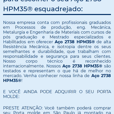
HPM35® esquadrejado:
Nossa empresa conta com profissionais graduados
em Processos de produção, eng. Mecânica,
Metalurgia e Engenharia de Materiais com cursos de
pós graduação e Mestrado especializados e
Habilitados em oferecer
Aço 2738 HPM35®
de alta
Resistência Mecânica, e isotropia dentre os seus
semelhantes e durabilidade, que trabalham com
responsabilidade e segurança para seus clientes.
Nosso corpo técnico é reconhecido
internacionalmente. Nossos
Aço 2738 HPM35®
são
testados e representam o que há de melhor no
mercado. Venha conhecer nossa linha de
Aço 2738
HPM35®
!
E VOCÊ AINDA PODE ADQUIRIR O SEU PORTA
MOLDE:
PRESTE ATENÇÃO: Você também poderá comprar
seu Porta molde em São Paulo já montado na