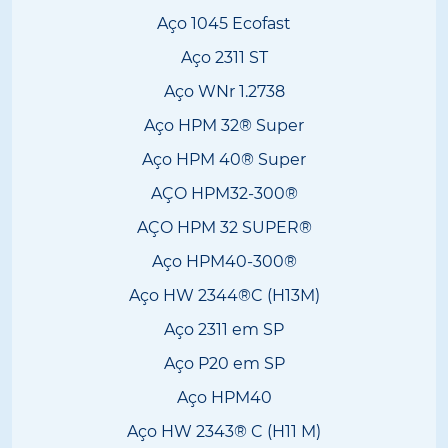
Aço 1045 Ecofast
Aço 2311 ST
Aço WNr 1.2738
Aço HPM 32® Super
Aço HPM 40® Super
AÇO HPM32-300®
AÇO HPM 32 SUPER®
Aço HPM40-300®
Aço HW 2344®C (H13M)
Aço 2311 em SP
Aço P20 em SP
Aço HPM40
Aço HW 2343® C (H11 M)