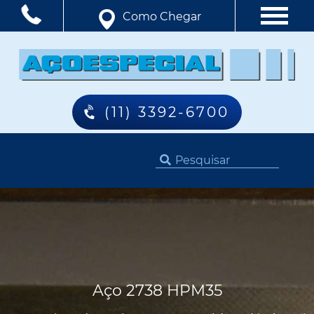
Como Chegar
(11) 3392-6700
Aço 2738 HPM35