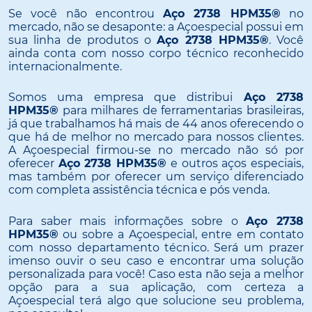
Se você não encontrou
Aço 2738 HPM35®
no
mercado, não se desaponte: a Açoespecial possui em
sua linha de produtos o
Aço 2738 HPM35®
. Você
ainda conta com nosso corpo técnico reconhecido
internacionalmente.
Somos uma empresa que distribui
Aço 2738
HPM35®
para milhares de ferramentarias brasileiras,
já que trabalhamos há mais de 44 anos oferecendo o
que há de melhor no mercado para nossos clientes.
A Açoespecial firmou-se no mercado não só por
oferecer
Aço 2738 HPM35®
e outros aços especiais,
mas também por oferecer um serviço diferenciado
com completa assistência técnica e pós venda.
Para saber mais informações sobre o
Aço 2738
HPM35®
ou sobre a Açoespecial, entre em contato
com nosso departamento técnico. Será um prazer
imenso ouvir o seu caso e encontrar uma solução
personalizada para você! Caso esta não seja a melhor
opção para a sua aplicação, com certeza a
Açoespecial terá algo que solucione seu problema,