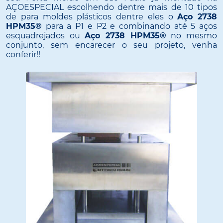
AÇOESPECIAL escolhendo dentre mais de 10 tipos
de para moldes plásticos dentre eles o
Aço 2738
HPM35®
para a P1 e P2 e combinando até 5 aços
esquadrejados ou
Aço 2738 HPM35®
no mesmo
conjunto, sem encarecer o seu projeto, venha
conferir!!