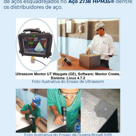
de aços esquadrejados no
Aço 2738 HPM35®
dentre
os distribuidores de aço.
Foto Ilustrativa do Ensaio de Ultrassom
Foto Ilustrativa do Ensaio de Dureza Brinell (HB)