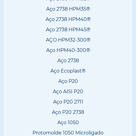
Aço 2738 HPM35®
Aço 2738 HPM40®
Aço 2738 HPM45®
AÇO HPM32-300®
Aço HPM40-300®
Aço 2738
Aço Ecoplast®
Aço P20
Aço AISI P20
Aço P20 2711
Aço P20 2738
Aço 1050
Protomolde 1050 Microligado