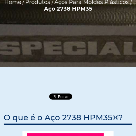
Home
Produtos
Aços Para Moldes Plásticos
/
/
/
Aço 2738 HPM35
O que é o Aço 2738 HPM35®?