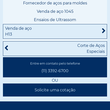
Fornecedor de aços para moldes
Venda de aço 1045
Ensaios de Ultrassom
Venda de aço
H13
Corte de Aços
Especiais
Entre em contato pelo telefone
(11) 3392-6700
OU
Solicite uma cotação