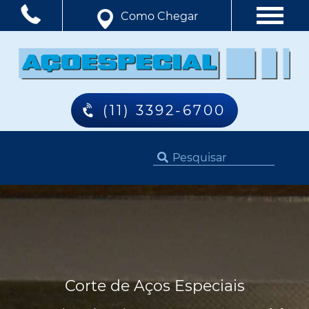
Como Chegar
(11) 3392-6700
Corte de Aços Especiais