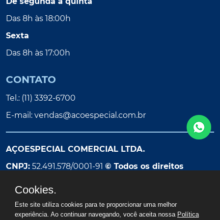
De segunda a quinta
Das 8h às 18:00h
Sexta
Das 8h às 17:00h
CONTATO
Tel.: (11) 3392-6700
E-mail:
vendas@acoespecial.com.br
AÇOESPECIAL COMERCIAL LTDA.
CNPJ:
52.491.578/0001-91
© Todos os direitos
reservados
Cookies.
Este site utiliza cookies para te proporcionar uma melhor
experiência. Ao continuar navegando, você aceita nossa
Política