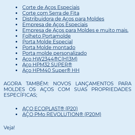
Corte de Aços Especiais
Corte com Serra de Fita
Distribuidora de Aços para Moldes
Empresa de Aços Especiais
Empresa de Aços para Moldes e muito mais.
Folheto Portamolde
Porta Molde Especial
Porta Molde montado
Porta molde personalizado
Aço HW2344®C(H13M)
Aço HPM32 SUPER®
Aço HPM40 Super® HH
AGORA TAMBÉM: NOVOS LANÇAMENTOS PARA
MOLDES OS AÇOS COM SUAS PROPRIEDADES
ESPECÍFICAS;
AÇO ECOPLAST® (P20)
AÇO PMo REVOLUTION® (P20M)
Veja!