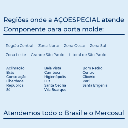
Regiões onde a AÇOESPECIAL atende
Componente para porta molde:
Região Central
Zona Norte
Zona Oeste
Zona Sul
Zona Leste
Grande São Paulo
Litoral de São Paulo
Aclimação
Bela Vista
Bom Retiro
Brás
Cambuci
Centro
Consolação
Higienópolis
Glicério
Liberdade
Luz
Pari
República
Santa Cecília
Santa Efigênia
Sé
Vila Buarque
Atendemos todo o Brasil e o Mercosul