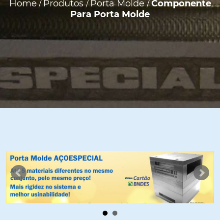
Home
Produtos
Porta Molde
Componente
/
/
/
Para Porta Molde