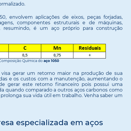
rmalizado.
50, envolvem aplicações de eixos, peças forjadas,
gens, componentes estruturais e de máquinas,
e, resumindo, é um aço próprio para construção
 Composição Química do
aço 1050
 visa gerar um retorno maior na produção de sua
radas e os custos com a manutenção, aumentando o
de gerar este retorno financeiro pois possui uma
ada quando comparado a outros aços carbonos como
 prolonga sua vida útil em trabalho. Venha saber um
resa especializada em aços