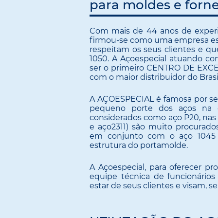
para moldes e forne
Com mais de 44 anos de experiê
firmou-se como uma empresa esp
respeitam os seus clientes e q
1050. A Açoespecial atuando co
ser o primeiro CENTRO DE EXC
com o maior distribuidor do Bras
A AÇOESPECIAL é famosa por ser 
pequeno porte dos aços na c
considerados como aço P20, nas 
e aço2311) são muito procurado
em conjunto com o aço 1045 e
estrutura do portamolde.
A Açoespecial, para oferecer p
equipe técnica de funcionários
estar de seus clientes e visam, 