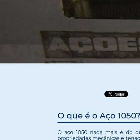
O que é o Aço 1050?
O aço 1050 nada mais é do q
propriedades mecânicas e tenac