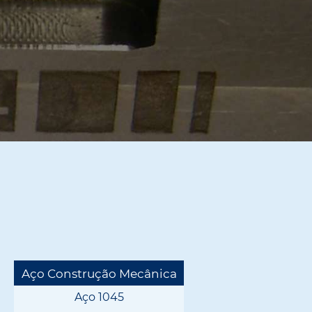
Aço Construção Mecânica
Aço 1045