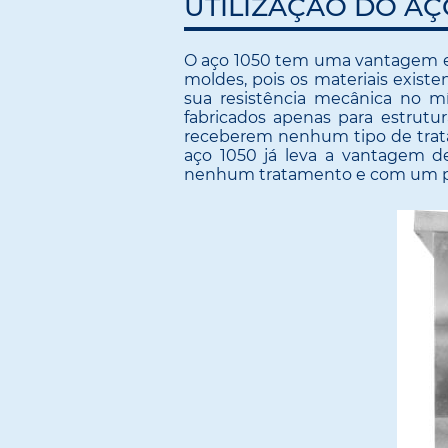
UTILIZAÇÃO DO AÇ
O aço 1050 tem uma vantagem ex
moldes, pois os materiais exis
sua resistência mecânica no mí
fabricados apenas para estrut
receberem nenhum tipo de trata
aço 1050 já leva a vantagem d
nenhum tratamento e com um pr