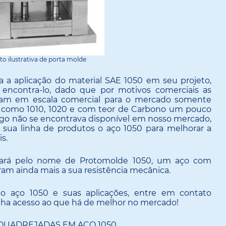
to ilustrativa de porta molde
a aplicação do material SAE 1050 em seu projeto,
encontra-lo, dado que por motivos comerciais as
icam em escala comercial para o mercado somente
is como 1010, 1020 e com teor de Carbono um pouco
ogo não se encontrava disponível em nosso mercado,
sua linha de produtos o aço 1050 para melhorar a
s.
rará pelo nome de Protomolde 1050, um aço com
am ainda mais a sua resistência mecânica.
do aço 1050 e suas aplicações, entre em contato
nha acesso ao que há de melhor no mercado!
QUADREJADAS EM AÇO 1050