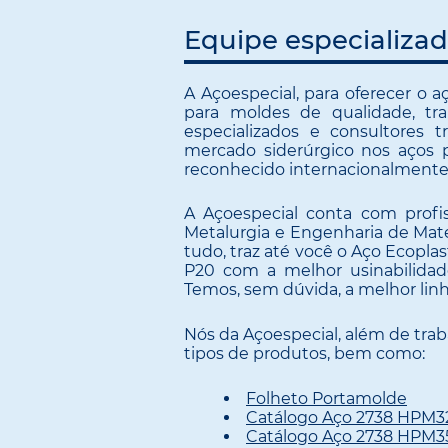
Equipe especializa
A Açoespecial, para oferecer o a
para moldes de qualidade, t
especializados e consultores
mercado siderúrgico nos aços 
reconhecido internacionalmente
A Açoespecial conta com profi
Metalurgia e Engenharia de Mate
tudo, traz até você o Aço Ecopla
P20 com a melhor usinabilidad
Temos, sem dúvida, a melhor lin
Nós da Açoespecial, além de tr
tipos de produtos, bem como:
Folheto Portamolde
Catálogo Aço 2738 HPM
Catálogo Aço 2738 HPM