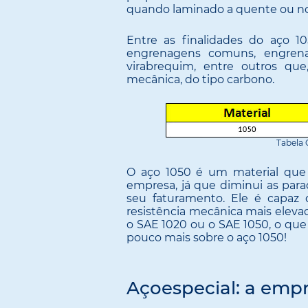
quando laminado a quente ou no
Entre as finalidades do aço 10
engrenagens comuns, engrena
virabrequim, entre outros qu
mecânica, do tipo carbono.
Tabela
O aço 1050 é um material que
empresa, já que diminui as pa
seu faturamento. Ele é capaz 
resistência mecânica mais elev
o SAE 1020 ou o SAE 1050, o que
pouco mais sobre o aço 1050!
Açoespecial: a emp