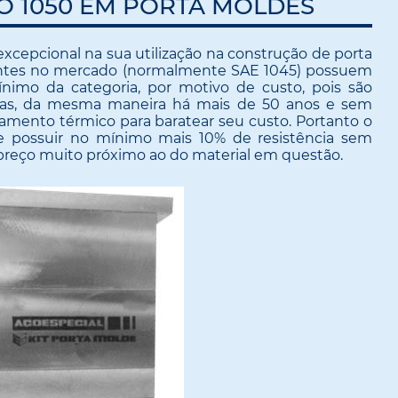
O 1050 EM PORTA MOLDES
cepcional na sua utilização na construção de porta
tentes no mercado (normalmente SAE 1045) possuem
nimo da categoria, por motivo de custo, pois são
uras, da mesma maneira há mais de 50 anos e sem
mento térmico para baratear seu custo. Portanto o
e possuir no mínimo mais 10% de resistência sem
eço muito próximo ao do material em questão.