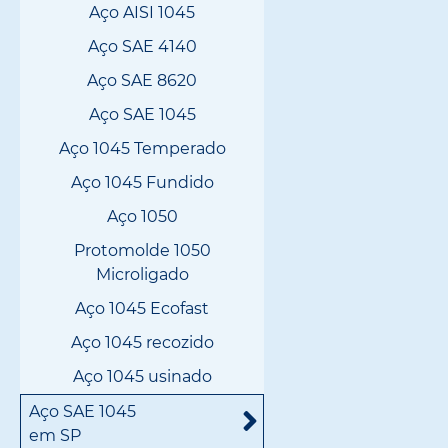
Aço AISI 1045
Aço SAE 4140
Aço SAE 8620
Aço SAE 1045
Aço 1045 Temperado
Aço 1045 Fundido
Aço 1050
Protomolde 1050
Microligado
Aço 1045 Ecofast
Aço 1045 recozido
Aço 1045 usinado
Aço SAE 1045
em SP