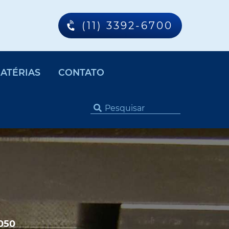
(11) 3392-6700
ATÉRIAS
CONTATO
050