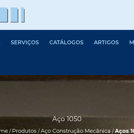
S
SERVIÇOS
CATÁLOGOS
ARTIGOS
M
Aço 1050
me
Produtos
Aço Construção Mecânica
Aços 1
/
/
/