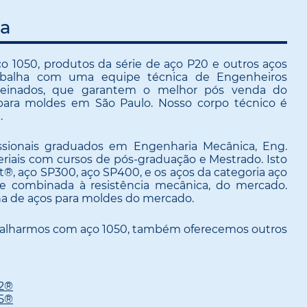
da
ço 1050, produtos da série de aço P20 e outros aços
rabalha com uma equipe técnica de Engenheiros
 treinados, que garantem o melhor pós venda do
para moldes em São Paulo. Nosso corpo técnico é
.
ssionais graduados em Engenharia Mecânica, Eng.
riais com cursos de pós-graduação e Mestrado. Isto
st®, aço SP300, aço SP400, e os aços da categoria aço
e combinada à resistência mecânica, do mercado.
ha de aços para moldes do mercado.
abalharmos com aço 1050, também oferecemos outros
32®
35®