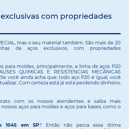
 exclusivas com propriedades
ECIAL, mas o seu material também. São mais de 20
inhas de aços exclusivos, com propriedades
s para moldes, principalmente, a linha de aços P20
ALISES QUIMICAS E RESISTENCIAS MECÂNICAS
 você ainda acha que: todo aço P20 é igual, você
atualizar. Com certeza está já está perdendo dinheiro,
tato com os nossos atendentes e saiba mais
s nossos aços para moldes e aços para bases, como o
o 1045 em SP
? Então não perca essa ótima