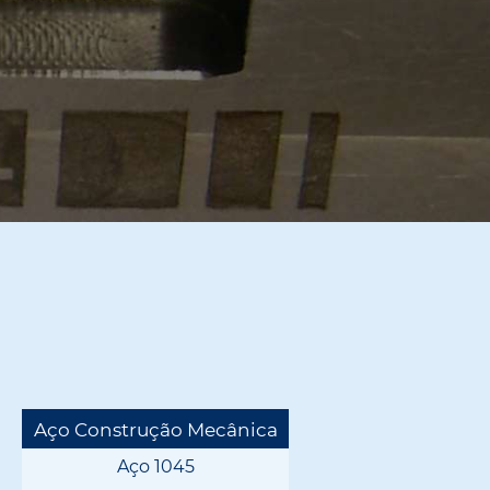
Aço Construção Mecânica
Aço 1045