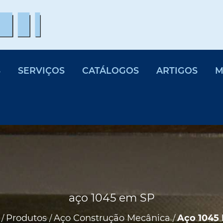
S
SERVIÇOS
CATÁLOGOS
ARTIGOS
M
aço 1045 em SP
Produtos
Aço Construção Mecânica
Aço 1045
/
/
/