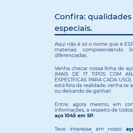
Confira: qualidades
especiais.
Aqui não é só o nome que é ESP
materiais compreendendo l
diferenciadas.
Venha checar nossa linha de aço
(MAIS DE 17 TIPOS COM AN
ESPECÍFICAS PARA CADA USO). Se
está fora da realidade, venha se 
ou deixando de ganhar!
Entre, agora mesmo, em con
informações, a respeito de todo
aço 1045 em SP
.
Teve interesse em nosso
aç