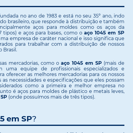
undada no ano de 1983 e está no seu 35º ano, indo
do brasileiro, que responde à distribuição e também
principalmente aços para moldes como os aços da
7 tipos) e aços para bases, como o
aço 1045 em SP
uma empresa de caráter nacional e isso significa que
dos para trabalhar com a distribuição de nossos
 Brasil.
ossas mercadorias, como o
aço 1045 em SP
(mais de
m uma equipe de profissionais especializados e
a oferecer as melhores mercadorias para os nossos
as as necessidades e especificações que eles possam
siderados como a primeira e melhor empresa no
unto é aços para moldes de plástico e metais leves,
 SP
(onde possuímos mais de três tipos).
45 em SP
?