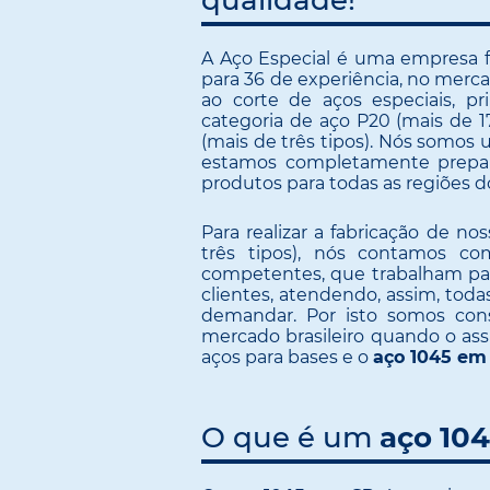
qualidade!
A Aço Especial é uma empresa f
para 36 de experiência, no merca
ao corte de aços especiais, 
categoria de aço P20 (mais de 1
(mais de três tipos). Nós somos 
estamos completamente prepara
produtos para todas as regiões do
Para realizar a fabricação de n
três tipos), nós contamos co
competentes, que trabalham par
clientes, atendendo, assim, tod
demandar. Por isto somos con
mercado brasileiro quando o ass
aços para bases e o
aço 1045 em
O que é um
aço 10