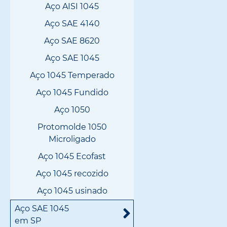
Aço AISI 1045
Aço SAE 4140
Aço SAE 8620
Aço SAE 1045
Aço 1045 Temperado
Aço 1045 Fundido
Aço 1050
Protomolde 1050
Microligado
Aço 1045 Ecofast
Aço 1045 recozido
Aço 1045 usinado
Aço SAE 1045
em SP