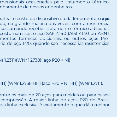
imensionais ocasionadas pelo tratamento térmico.
anhamento de nossos engenheiros.
ratear o custo do dispositivo ou da ferramenta, o
aço
do, na grande maioria das vezes, com a resistência
o costumando receber tratamento térmico adicional.
s costumam ser: o aço SAE 4140 (AISI 4140 ou ABNT
mentos térmicos adicionais, ou outros aços Pré-
ia de aço P20, quando são necessárias resistências
 1.2311)(WNr 1.2738)( aço P20 + Ni)
H) (WNr 1.2738 HH) (aço P20 + Ni HH) (WNr 1.2711).
entre os mais de 20 aços para moldes ou para bases
 compressão. A maior linha de aços P20 do Brasil.
sa linha exclusiva, é exatamente o que dá o melhor