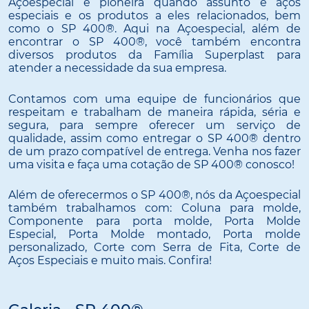
Açoespecial é pioneira quando assunto é aços
especiais e os produtos a eles relacionados, bem
como o SP 400®. Aqui na Açoespecial, além de
encontrar o SP 400®, você também encontra
diversos produtos da Família Superplast para
atender a necessidade da sua empresa.
Contamos com uma equipe de funcionários que
respeitam e trabalham de maneira rápida, séria e
segura, para sempre oferecer um serviço de
qualidade, assim como entregar o SP 400® dentro
de um prazo compatível de entrega. Venha nos fazer
uma visita e faça uma cotação de SP 400® conosco!
Além de oferecermos o SP 400®, nós da Açoespecial
também trabalhamos com: Coluna para molde,
Componente para porta molde, Porta Molde
Especial, Porta Molde montado, Porta molde
personalizado, Corte com Serra de Fita, Corte de
Aços Especiais e muito mais. Confira!