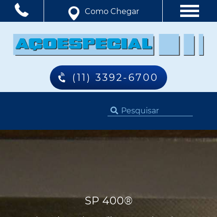
Como Chegar
(11) 3392-6700
SP 400®