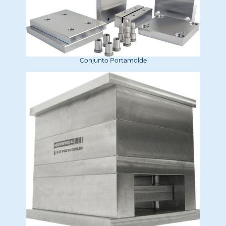
Conjunto Portamolde