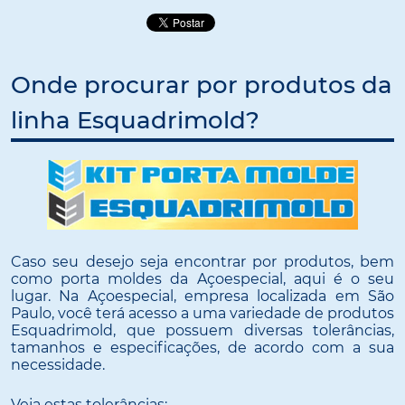
Onde procurar por produtos da
linha Esquadrimold?
Caso seu desejo seja encontrar por produtos, bem
como porta moldes da Açoespecial, aqui é o seu
lugar. Na Açoespecial, empresa localizada em São
Paulo, você terá acesso a uma variedade de produtos
Esquadrimold, que possuem diversas tolerâncias,
tamanhos e especificações, de acordo com a sua
necessidade.
Veja estas tolerâncias: