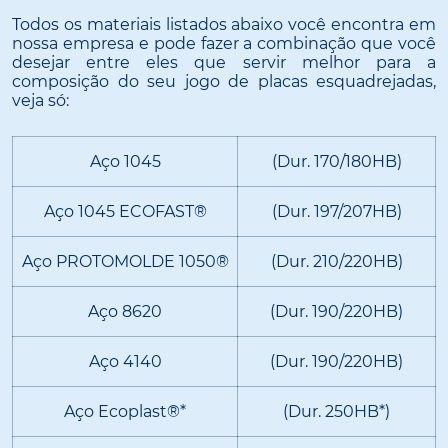
Todos os materiais listados abaixo você encontra em
nossa empresa e pode fazer a combinação que você
desejar entre eles que servir melhor para a
composição do seu jogo de placas esquadrejadas,
veja só:
Aço 1045
(Dur. 170/180HB)
Aço 1045 ECOFAST®
(Dur. 197/207HB)
Aço PROTOMOLDE 1050®
(Dur. 210/220HB)
Aço 8620
(Dur. 190/220HB)
Aço 4140
(Dur. 190/220HB)
Aço Ecoplast®*
(Dur. 250HB*)