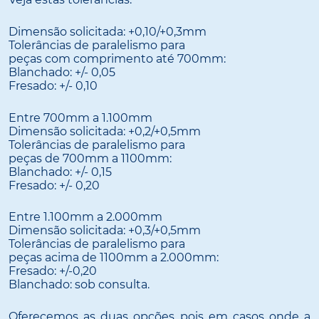
Dimensão solicitada: +0,10/+0,3mm
Tolerâncias de paralelismo para
peças com comprimento até 700mm:
Blanchado: +/- 0,05
Fresado: +/- 0,10
Entre 700mm a 1.100mm
Dimensão solicitada: +0,2/+0,5mm
Tolerâncias de paralelismo para
peças de 700mm a 1100mm:
Blanchado: +/- 0,15
Fresado: +/- 0,20
Entre 1.100mm a 2.000mm
Dimensão solicitada: +0,3/+0,5mm
Tolerâncias de paralelismo para
peças acima de 1100mm a 2.000mm:
Fresado: +/-0,20
Blanchado: sob consulta.
Oferecemos as duas opções pois em casos onde a