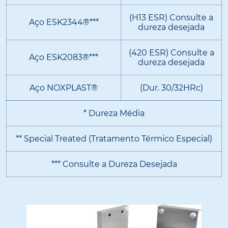
(H13 ESR) Consulte a
Aço ESK2344®***
dureza desejada
(420 ESR) Consulte a
Aço ESK2083®***
dureza desejada
Aço NOXPLAST®
(Dur. 30/32HRc)
* Dureza Média
** Special Treated (Tratamento Térmico Especial)
*** Consulte a Dureza Desejada