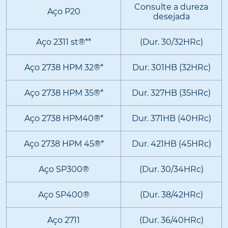
Consulte a dureza
Aço P20
desejada
Aço 2311 st®**
(Dur. 30/32HRc)
Aço 2738 HPM 32®*
Dur. 301HB (32HRc)
Aço 2738 HPM 35®*
Dur. 327HB (35HRc)
Aço 2738 HPM40®*
Dur. 371HB (40HRc)
Aço 2738 HPM 45®*
Dur. 421HB (45HRc)
Aço SP300®
(Dur. 30/34HRc)
Aço SP400®
(Dur. 38/42HRc)
Aço 2711
(Dur. 36/40HRc)