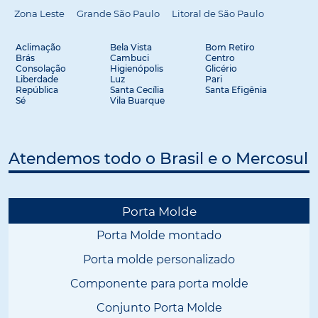
Zona Leste
Grande São Paulo
Litoral de São Paulo
Aclimação
Bela Vista
Bom Retiro
Brás
Cambuci
Centro
Consolação
Higienópolis
Glicério
Liberdade
Luz
Pari
República
Santa Cecília
Santa Efigênia
Sé
Vila Buarque
Atendemos todo o Brasil e o Mercosul
Porta Molde
Porta Molde montado
Porta molde personalizado
Componente para porta molde
Conjunto Porta Molde