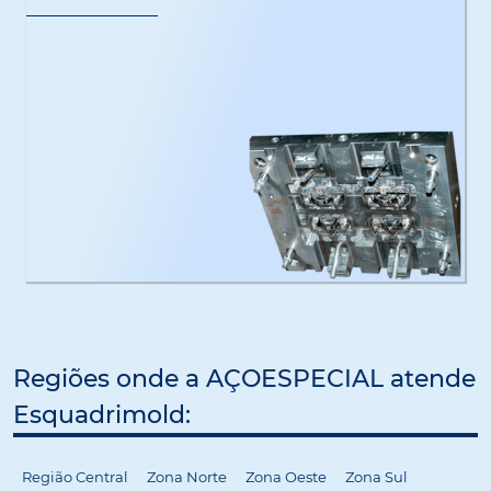
Regiões onde a AÇOESPECIAL atende
Esquadrimold:
Região Central
Zona Norte
Zona Oeste
Zona Sul