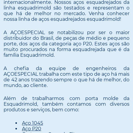
internacionalmente. Nossos aços esquadrejados da
linha esquadrimold são testados e representam o
que há de melhor no mercado. Venha conhecer
nossa linha de aços esquadrejados esquadrimold!
A AÇOESPECIAL se notabilizou por ser o maior
distribuidor do Brasil, de peças de médio e pequeno
porte, dos aços da categoria aço P20. Estes aços são
muito procurados na forma esquadrejada que é da
família Esquadrimold.
A chefia da equipe de engenheiros da
AÇOESPECIAL trabalha com este tipo de aço há mais
de 42 anos trazendo sempre o que há de melhor, do
mundo, ao cliente.
Além de trabalharmos com porta molde da
Esquadrimold, também contamos com diversos
produtos e serviços, bem como:
Aço 1045
Aço P20