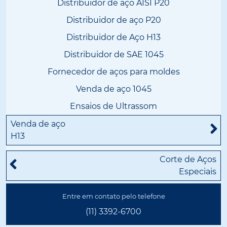
Distribuidor de aço AISI P20
Distribuidor de aço P20
Distribuidor de Aço H13
Distribuidor de SAE 1045
Fornecedor de aços para moldes
Venda de aço 1045
Ensaios de Ultrassom
Venda de aço
H13
Corte de Aços
Especiais
Entre em contato pelo telefone
(11) 3392-6700