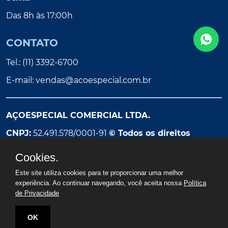
Das 8h às 17:00h
CONTATO
Tel.: (11) 3392-6700
E-mail:
vendas@acoespecial.com.br
AÇOESPECIAL COMERCIAL LTDA.
CNPJ:
52.491.578/0001-91
© Todos os direitos
reservados
Cookies.
Este site utiliza cookies para te proporcionar uma melhor
experiência. Ao continuar navegando, você aceita nossa
Política
de Privacidade
OK