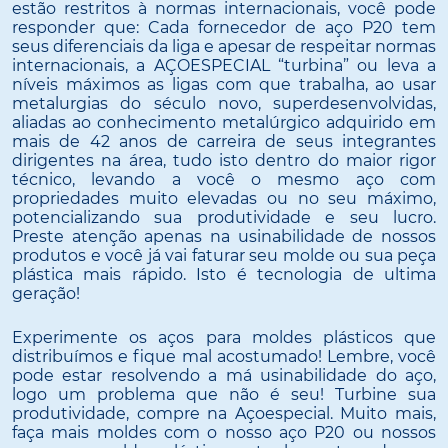
estão restritos à normas internacionais, você pode
responder que: Cada fornecedor de aço P20 tem
seus diferenciais da liga e apesar de respeitar normas
internacionais, a AÇOESPECIAL “turbina” ou leva a
níveis máximos as ligas com que trabalha, ao usar
metalurgias do século novo, superdesenvolvidas,
aliadas ao conhecimento metalúrgico adquirido em
mais de 42 anos de carreira de seus integrantes
dirigentes na área, tudo isto dentro do maior rigor
técnico, levando a você o mesmo aço com
propriedades muito elevadas ou no seu máximo,
potencializando sua produtividade e seu lucro.
Preste atenção apenas na usinabilidade de nossos
produtos e você já vai faturar seu molde ou sua peça
plástica mais rápido. Isto é tecnologia de ultima
geração!
Experimente os aços para moldes plásticos que
distribuímos e fique mal acostumado! Lembre, você
pode estar resolvendo a má usinabilidade do aço,
logo um problema que não é seu! Turbine sua
produtividade, compre na Açoespecial. Muito mais,
faça mais moldes com o nosso aço P20 ou nossos