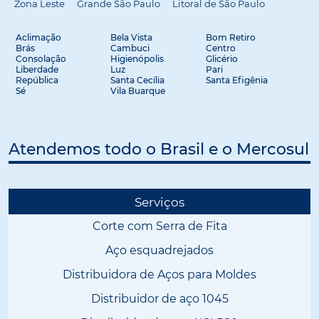
Zona Leste
Grande São Paulo
Litoral de São Paulo
Aclimação
Bela Vista
Bom Retiro
Brás
Cambuci
Centro
Consolação
Higienópolis
Glicério
Liberdade
Luz
Pari
República
Santa Cecília
Santa Efigênia
Sé
Vila Buarque
Atendemos todo o Brasil e o Mercosul
Serviços
Corte com Serra de Fita
Aço esquadrejados
Distribuidora de Aços para Moldes
Distribuidor de aço 1045