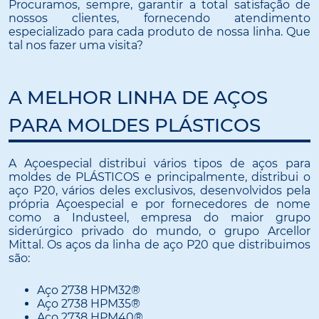
Procuramos, sempre, garantir a total satisfação de
nossos clientes, fornecendo atendimento
especializado para cada produto de nossa linha. Que
tal nos fazer uma visita?
A MELHOR LINHA DE AÇOS
PARA MOLDES PLÁSTICOS
A Açoespecial distribui vários tipos de aços para
moldes de PLÁSTICOS e principalmente, distribui o
aço P20, vários deles exclusivos, desenvolvidos pela
própria Açoespecial e por fornecedores de nome
como a Industeel, empresa do maior grupo
siderúrgico privado do mundo, o grupo Arcellor
Mittal. Os aços da linha de aço P20 que distribuimos
são:
Aço 2738 HPM32®
Aço 2738 HPM35®
Aço 2738 HPM40®