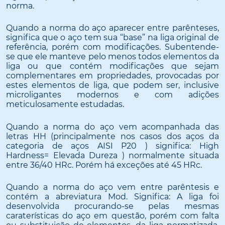
norma.
Quando a norma do aço aparecer
entre parênteses
,
significa que o aço tem sua “base” na liga original de
referência, porém com modificações. Subentende-
se que ele manteve pelo menos todos elementos da
liga ou que contém modificações que sejam
complementares em propriedades, provocadas por
estes elementos de liga, que podem ser, inclusive
microligantes modernos e com adições
meticulosamente estudadas.
Quando a norma do aço vem acompanhada das
letras
HH
(principalmente nos casos dos aços da
categoria de aços AISI P20 ) significa: High
Hardness= Elevada Dureza ) normalmente situada
entre 36/40 HRc. Porém há exceções até 45 HRc.
Quando a norma do aço vem
entre parêntesis
e
contém a abreviatura
Mod
. Significa: A liga foi
desenvolvida procurando-se pelas mesmas
caraterísticas do aço em questão, porém com falta