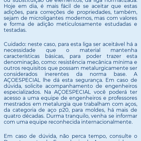
ou substituição de elementos, da liga normatizada.
Hoje em dia, é mais fácil de se aceitar que estas
adições, para correções de propriedades, também,
sejam de microligantes modernos, mas com valores
e forma de adição meticulosamente estudadas e
testadas.
Cuidado: neste caso, para esta liga ser aceitável há a
necessidade que o material mantenha
características básicas, para poder trazer esta
denominação, como: resistência mecânica mínima e
outros requisitos que possam metalurgicamente ser
considerados inerentes da norma base. A
AÇOESPECIAL lhe dá esta segurança. Em caso de
dúvida, solicite acompanhamento de engenheiros
especializados. Na AÇOESPECIAL você poderá ter
acesso a uma equipe de engenheiros e professores
mestrados em metalurgia que trabalham com aços,
da categoria de aço p20, para moldes, há mais de
quatro décadas. Durma tranquilo, venha se informar
com uma equipe reconhecida internacionalmente.
Em caso de dúvida, não perca tempo, consulte o