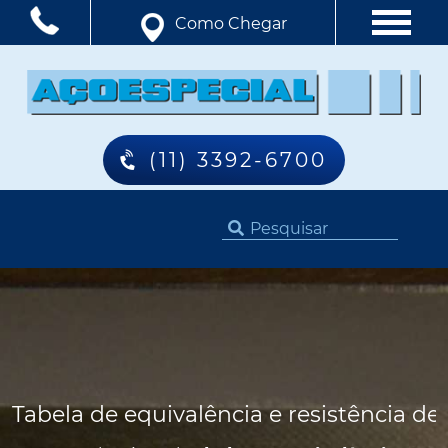
Como Chegar
(11) 3392-6700
Tabela de equivalência e resistência de