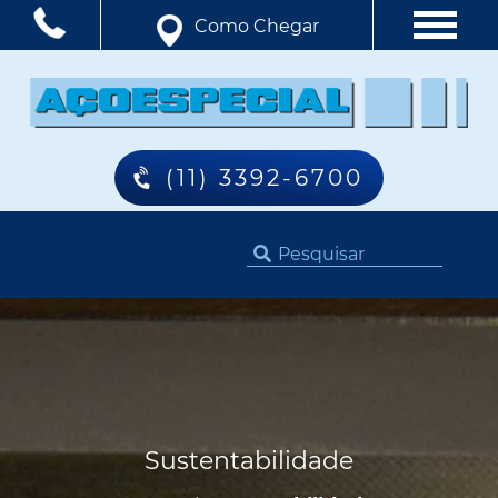
Como Chegar
(11) 3392-6700
Sustentabilidade