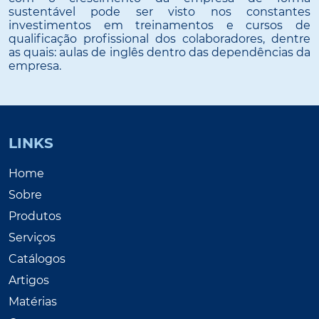
sustentável pode ser visto nos constantes
investimentos em treinamentos e cursos de
qualificação profissional dos colaboradores, dentre
as quais: aulas de inglês dentro das dependências da
empresa.
LINKS
Home
Sobre
Produtos
Serviços
Catálogos
Artigos
Matérias