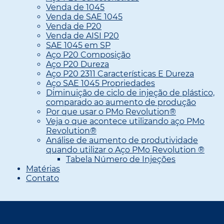
Venda de 1045
Venda de SAE 1045
Venda de P20
Venda de AISI P20
SAE 1045 em SP
Aço P20 Composição
Aço P20 Dureza
Aço P20 2311 Características E Dureza
Aço SAE 1045 Propriedades
Diminuição de ciclo de injeção de plástico,
comparado ao aumento de produção
Por que usar o PMo Revolution®
Veja o que acontece utilizando aço PMo
Revolution®
Análise de aumento de produtividade
quando utilizar o Aço PMo Revolution ®
Tabela Número de Injeções
Matérias
Contato