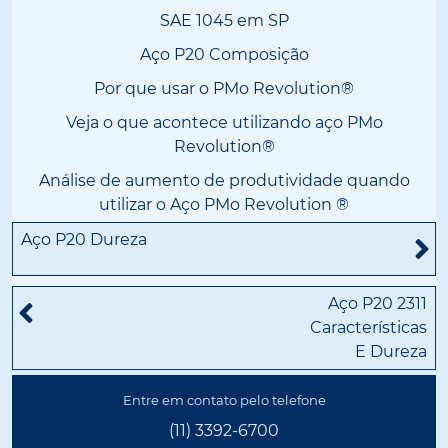
SAE 1045 em SP
Aço P20 Composição
Por que usar o PMo Revolution®
Veja o que acontece utilizando aço PMo
Revolution®
Análise de aumento de produtividade quando
utilizar o Aço PMo Revolution ®
Aço P20 Dureza
Aço P20 2311
Características
E Dureza
Entre em contato pelo telefone
(11) 3392-6700