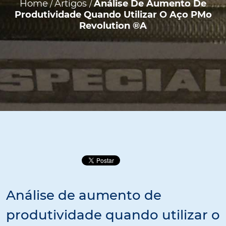
Home
Artigos
Análise De Aumento De
/
/
Produtividade Quando Utilizar O Aço PMo
Revolution ®a
Análise de aumento de
produtividade quando utilizar o