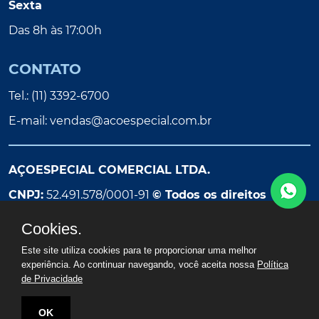
Sexta
Das 8h às 17:00h
CONTATO
Tel.: (11) 3392-6700
E-mail:
vendas@acoespecial.com.br
AÇOESPECIAL COMERCIAL LTDA.
CNPJ:
52.491.578/0001-91
© Todos os direitos
reservados
Cookies.
Este site utiliza cookies para te proporcionar uma melhor
experiência. Ao continuar navegando, você aceita nossa
Política
de Privacidade
OK