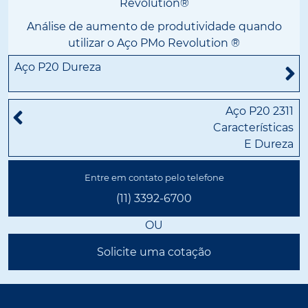
Revolution®
Análise de aumento de produtividade quando
utilizar o Aço PMo Revolution ®
Aço P20 Dureza
Aço P20 2311
Características
E Dureza
Entre em contato pelo telefone
(11) 3392-6700
OU
Solicite uma cotação