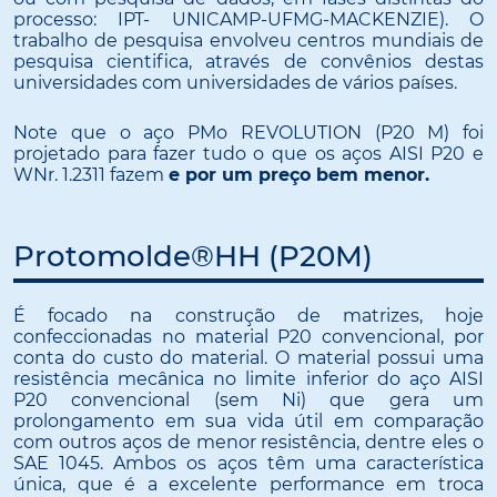
processo: IPT- UNICAMP-UFMG-MACKENZIE). O
trabalho de pesquisa envolveu centros mundiais de
pesquisa cientifica, através de convênios destas
universidades com universidades de vários países.
Note que o aço PMo REVOLUTION (P20 M) foi
projetado para fazer tudo o que os aços AISI P20 e
WNr. 1.2311 fazem
e por um preço bem menor.
Protomolde®HH (P20M)
É focado na construção de matrizes, hoje
confeccionadas no material P20 convencional, por
conta do custo do material. O material possui uma
resistência mecânica no limite inferior do aço AISI
P20 convencional (sem Ni) que gera um
prolongamento em sua vida útil em comparação
com outros aços de menor resistência, dentre eles o
SAE 1045. Ambos os aços têm uma característica
única, que é a excelente performance em troca