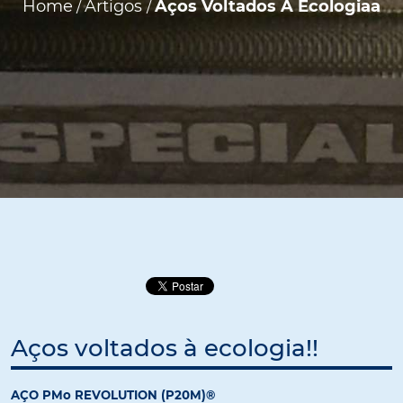
Home
Artigos
Aços Voltados À Ecologiaa
/
/
Aços voltados à ecologia!!
AÇO PMo REVOLUTION (P20M)®