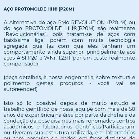
AÇO PROTOMOLDE HH® (P20M)
A Alternativa do aço PMo REVOLUTION (P20 M) ou
do aço PROTOMOLDE HH®(P20M) são realmente
“Revolucionárias”, pois tratam-se de aços com
baixíssima liga, porém com muita tecnologia
agregada, que faz com que eles tenham um
comportamento ainda superior, principalmente aos
aços AISI P20 e WNr. 1.2311, por um custo realmente
compensador.
(peça detalhes, à nossa engenharia, sobre textura e
polimento destes produtos - você vai se
surpreender!)
Isto só foi possível depois de muito estudo e
trabalho científico de nossa equipe com mais de 50
anos de experiência na área por parte da chefia e da
condução da pesquisa nos mais renomados centros
acadêmicos e laboratórios científicos(Participaram,
ou tiveram sua estrutura utilizada, em laboratórios
ou com pesquisa de dados, em fases distintas do